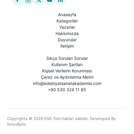
Anasayfa
Kategoriler
Yazarlar
Hakkımızda
Duyurular
İletişim
Sıkça Sorulan Sorular
Kullanım Şartları
Kişisel Verilerin Korunması
Çerez ve Aydınlatma Metni
info@edebiyatsanatakademisi.com
+90 530 324 11 85
Copyrights © 2026 ESA Tüm hakları saklıdır. Developed By
InnovByte.