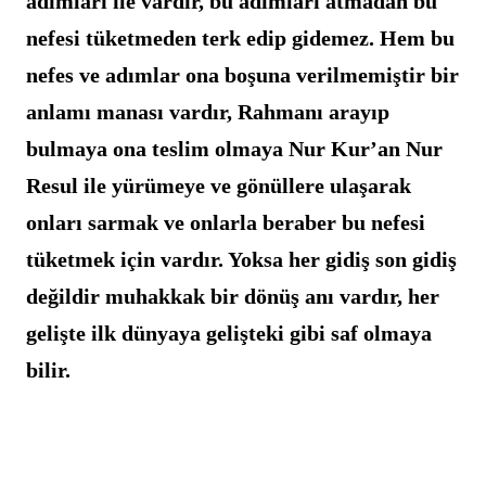
adımları ile vardır, bu adımları atmadan bu 
nefesi tüketmeden terk edip gidemez. Hem bu 
nefes ve adımlar ona boşuna verilmemiştir bir 
anlamı manası vardır, Rahmanı arayıp 
bulmaya ona teslim olmaya Nur Kur’an Nur 
Resul ile yürümeye ve gönüllere ulaşarak 
onları sarmak ve onlarla beraber bu nefesi 
tüketmek için vardır. Yoksa her gidiş son gidiş 
değildir muhakkak bir dönüş anı vardır, her 
gelişte ilk dünyaya gelişteki gibi saf olmaya 
bilir.