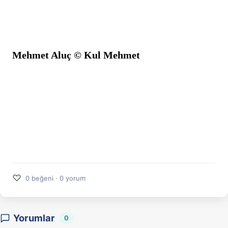
Mehmet Aluç © Kul Mehmet
♡
0 beğeni · 0 yorum
Yorumlar
0