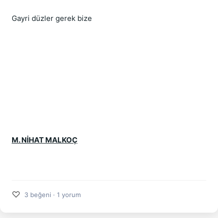
Gayri düzler gerek bize
M. NİHAT MALKOÇ
♡
3 beğeni · 1 yorum