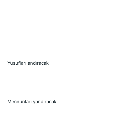
Yusufları andıracak
Mecnunları yandıracak