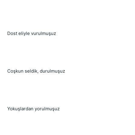
Dost eliyle vurulmuşuz
Coşkun seldik, durulmuşuz
Yokuşlardan yorulmuşuz