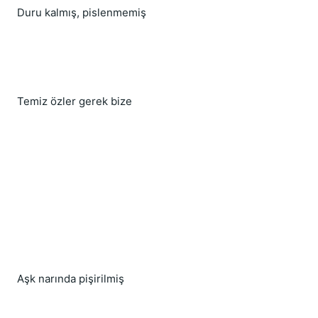
Duru kalmış, pislenmemiş
Temiz özler gerek bize
Aşk narında pişirilmiş