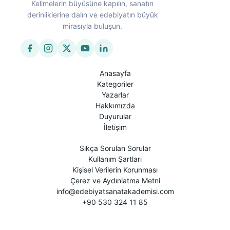
Kelimelerin büyüsüne kapılın, sanatın
derinliklerine dalın ve edebiyatın büyük
mirasıyla buluşun.
Anasayfa
Kategoriler
Yazarlar
Hakkımızda
Duyurular
İletişim
Sıkça Sorulan Sorular
Kullanım Şartları
Kişisel Verilerin Korunması
Çerez ve Aydınlatma Metni
info@edebiyatsanatakademisi.com
+90 530 324 11 85