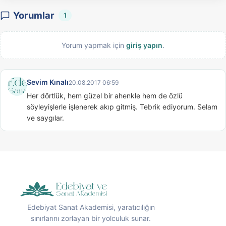
Yorumlar
1
Yorum yapmak için
giriş yapın
.
Sevim Kınalı
20.08.2017 06:59
Her dörtlük, hem güzel bir ahenkle hem de özlü 
söyleyişlerle işlenerek akıp gitmiş. Tebrik ediyorum. Selam 
ve saygılar.
Edebiyat Sanat Akademisi, yaratıcılığın
sınırlarını zorlayan bir yolculuk sunar.