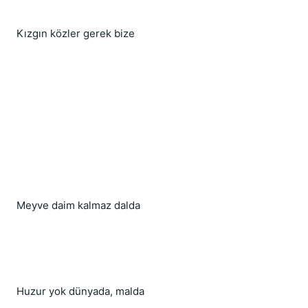
Kızgın közler gerek bize
Meyve daim kalmaz dalda
Huzur yok dünyada, malda