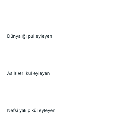
Dünyalığı pul eyleyen
Asil(l)eri kul eyleyen
Nefsi yakıp kül eyleyen