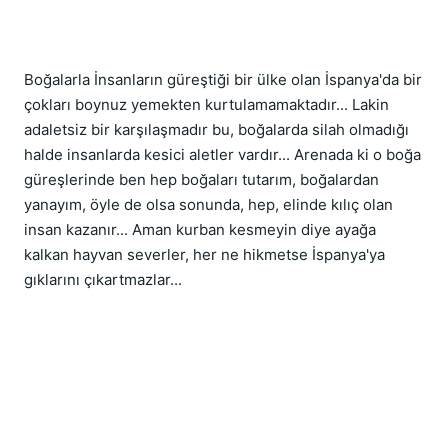
Boğalarla İnsanların güreştiği bir ülke olan İspanya'da bir
çokları boynuz yemekten kurtulamamaktadır... Lakin
adaletsiz bir karşılaşmadır bu, boğalarda silah olmadığı
halde insanlarda kesici aletler vardır... Arenada ki o boğa
güreşlerinde ben hep boğaları tutarım, boğalardan
yanayım, öyle de olsa sonunda, hep, elinde kılıç olan
insan kazanır... Aman kurban kesmeyin diye ayağa
kalkan hayvan severler, her ne hikmetse İspanya'ya
gıklarını çıkartmazlar...