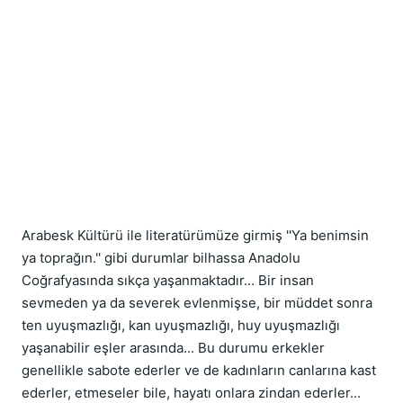
Arabesk Kültürü ile literatürümüze girmiş ''Ya benimsin
ya toprağın.'' gibi durumlar bilhassa Anadolu
Coğrafyasında sıkça yaşanmaktadır... Bir insan
sevmeden ya da severek evlenmişse, bir müddet sonra
ten uyuşmazlığı, kan uyuşmazlığı, huy uyuşmazlığı
yaşanabilir eşler arasında... Bu durumu erkekler
genellikle sabote ederler ve de kadınların canlarına kast
ederler, etmeseler bile, hayatı onlara zindan ederler...