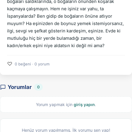
boğaları saldıklarında, o boğaların önünden koşarak
kaçmaya çalışmayın. Hem ne işiniz var yahu, ta
İspanyalarda? Ben gidip de boğaların önüne atlıyor
muyum? Ha eşinizden de boynuz yemek istemiyorsanız,
ilgi, sevgi ve şefkat gösterin kardeşim, eşinize. Evde ki
mutluluğu hiç bir yerde bulamadığı zaman, bir
kadın/erkek eşini niye aldatsın ki değil mi ama?
♡
0 beğeni · 0 yorum
Yorumlar
0
Yorum yapmak için
giriş yapın
.
Henüz yorum yapılmamış. İlk yorumu sen yap!