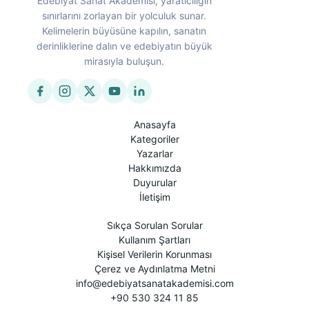
Edebiyat Sanat Akademisi, yaratıcılığın
sınırlarını zorlayan bir yolculuk sunar.
Kelimelerin büyüsüne kapılın, sanatın
derinliklerine dalın ve edebiyatın büyük
mirasıyla buluşun.
Anasayfa
Kategoriler
Yazarlar
Hakkımızda
Duyurular
İletişim
Sıkça Sorulan Sorular
Kullanım Şartları
Kişisel Verilerin Korunması
Çerez ve Aydınlatma Metni
info@edebiyatsanatakademisi.com
+90 530 324 11 85