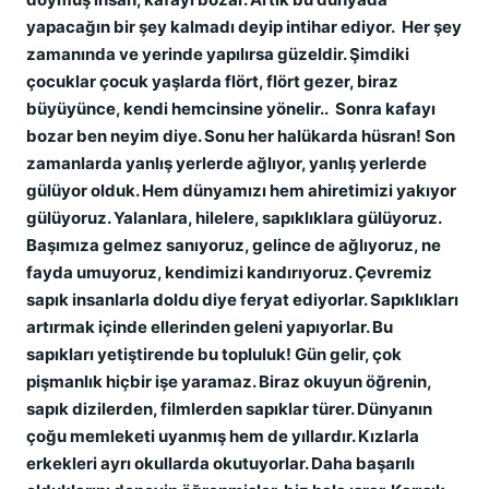
yapacağın bir şey kalmadı deyip intihar ediyor. Her şey
zamanında ve yerinde yapılırsa güzeldir. Şimdiki
çocuklar çocuk yaşlarda flört, flört gezer, biraz
büyüyünce, kendi hemcinsine yönelir.. Sonra kafayı
bozar ben neyim diye. Sonu her halükarda hüsran! Son
zamanlarda yanlış yerlerde ağlıyor, yanlış yerlerde
gülüyor olduk. Hem dünyamızı hem ahiretimizi yakıyor
gülüyoruz. Yalanlara, hilelere, sapıklıklara gülüyoruz.
Başımıza gelmez sanıyoruz, gelince de ağlıyoruz, ne
fayda umuyoruz, kendimizi kandırıyoruz. Çevremiz
sapık insanlarla doldu diye feryat ediyorlar. Sapıklıkları
artırmak içinde ellerinden geleni yapıyorlar. Bu
sapıkları yetiştirende bu topluluk! Gün gelir, çok
pişmanlık hiçbir işe yaramaz. Biraz okuyun öğrenin,
sapık dizilerden, filmlerden sapıklar türer. Dünyanın
çoğu memleketi uyanmış hem de yıllardır. Kızlarla
erkekleri ayrı okullarda okutuyorlar. Daha başarılı