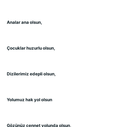
Analar ana olsun,
Çocuklar huzurlu olsun,
Dizilerimiz edepli olsun,
Yolumuz hak yol olsun
Gözünüz cennet yolunda olsun,