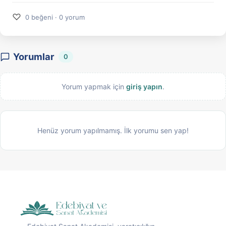
♡
0 beğeni · 0 yorum
Yorumlar
0
Yorum yapmak için
giriş yapın
.
Henüz yorum yapılmamış. İlk yorumu sen yap!