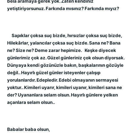
bela aramaya gerek yok. Zaten kendiniz
yetiştiriyorsunuz. Farkında mısınız? Farkında mıyız?
Sapıklar çoksa suç bizde, hırsızlar çoksa suç bizde,
Hilekârlar, yalancılar çoksa suç bizde. Sana ne? Bana
ne? Size ne? Deme zarar hepimize. Keşke diyecek
günlerimiz çok az. Güzel günleriniz çok olsun diyorsak.
Dünyaya kendi gözünüzle bakın, başkalarının gözüyle
değil.. Hayırlı güzel günler isteyenler çalışıp
yorulanlardır. Edepledir. Edebi olmayanın sermayesi
yoktur.. Kimileri uyarır, kimileri uyanır, kimileri sana ne
der? Uyananlara selam olsun. Hayırlı günlere yelken
açanlara selam olsun..
Babalar baba olsun,