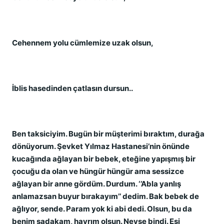
Cehennem yolu cümlemize uzak olsun,
İblis hasedinden çatlasın dursun..
Ben taksiciyim. Bugün bir müşterimi bıraktım, durağa
dönüyorum. Şevket Yılmaz Hastanesi’nin önünde
kucağında ağlayan bir bebek, eteğine yapışmış bir
çocuğu da olan ve hüngür hüngür ama sessizce
ağlayan bir anne gördüm. Durdum. ‘’Abla yanlış
anlamazsan buyur bırakayım’’ dedim. Bak bebek de
ağlıyor, sende. Param yok ki abi dedi. Olsun, bu da
benim sadakam, hayrım olsun. Neyse bindi. Eşi