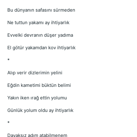
Bu dünyanın safasını sürmeden
Ne tuttun yakamı ay ihtiyarlık
Evvelki devranın düşer yadıma
El götür yakamdan kov ihtiyarlık
*
Alıp verir dizlerimin yelini
Eğdin kametimi büktün belimi
Yakın iken ırağ ettin yolumu
Günlük yolum oldu ay ihtiyarlık
*
Dayaksız adım atabilmenem