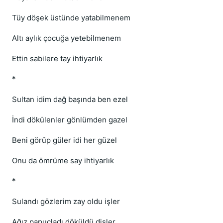
Tüy döşek üstünde yatabilmenem
Altı aylık çocuğa yetebilmenem
Ettin sabilere tay ihtiyarlık
*
Sultan idim dağ başında ben ezel
İndi dökülenler gönlümden gazel
Beni görüp güler idi her güzel
Onu da ömrüme say ihtiyarlık
*
Sulandı gözlerim zay oldu işler
Ağız papuçladı döküldü dişler