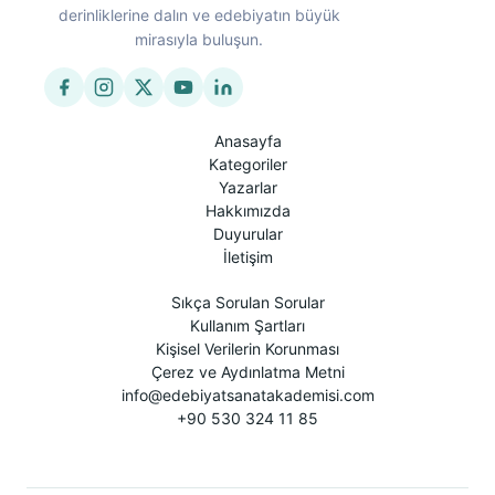
derinliklerine dalın ve edebiyatın büyük
mirasıyla buluşun.
Anasayfa
Kategoriler
Yazarlar
Hakkımızda
Duyurular
İletişim
Sıkça Sorulan Sorular
Kullanım Şartları
Kişisel Verilerin Korunması
Çerez ve Aydınlatma Metni
info@edebiyatsanatakademisi.com
+90 530 324 11 85