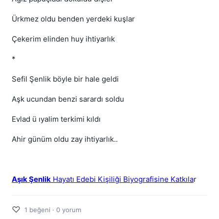
Ürkmez oldu benden yerdeki kuşlar
Çekerim elinden huy ihtiyarlık
*
Sefil Şenlik böyle bir hale geldi
Aşk ucundan benzi sarardı soldu
Evlad ü ıyalim terkimi kıldı
Ahir günüm oldu zay ihtiyarlık..
Aşık Şenlik
Hayatı Edebi Kişiliği Biyografisine Katkıla
r
♡
1 beğeni · 0 yorum