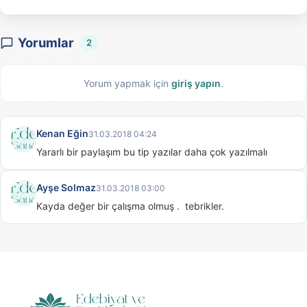
Yorumlar
2
Yorum yapmak için
giriş yapın
.
Kenan Eğin
31.03.2018 04:24
Yararlı bir paylaşım bu tip yazılar daha çok yazılmalı
Ayşe Solmaz
31.03.2018 03:00
Kayda değer bir çalışma olmuş .  tebrikler.