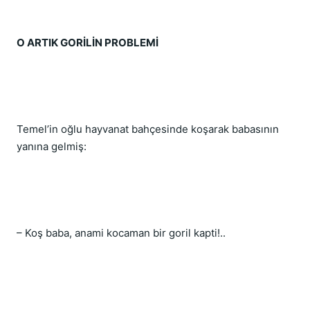
O ARTIK GORİLİN PROBLEMİ
Temel’in oğlu hayvanat bahçesinde koşarak babasının 
yanına gelmiş:
– Koş baba, anami kocaman bir goril kapti!..