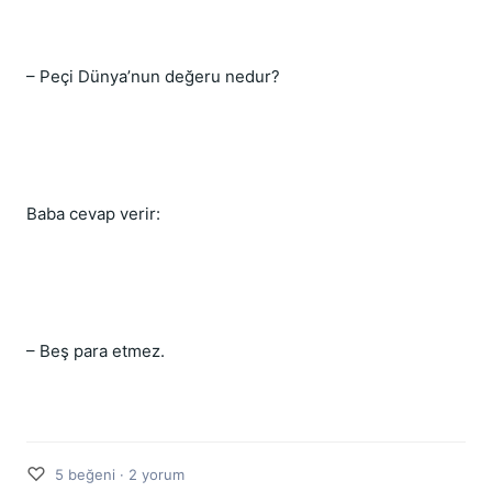
– Peçi Dünya’nun değeru nedur?
Baba cevap verir:
– Beş para etmez.
♡
5 beğeni · 2 yorum