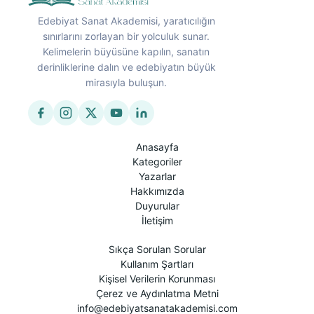
Edebiyat Sanat Akademisi, yaratıcılığın
sınırlarını zorlayan bir yolculuk sunar.
Kelimelerin büyüsüne kapılın, sanatın
derinliklerine dalın ve edebiyatın büyük
mirasıyla buluşun.
Anasayfa
Kategoriler
Yazarlar
Hakkımızda
Duyurular
İletişim
Sıkça Sorulan Sorular
Kullanım Şartları
Kişisel Verilerin Korunması
Çerez ve Aydınlatma Metni
info@edebiyatsanatakademisi.com