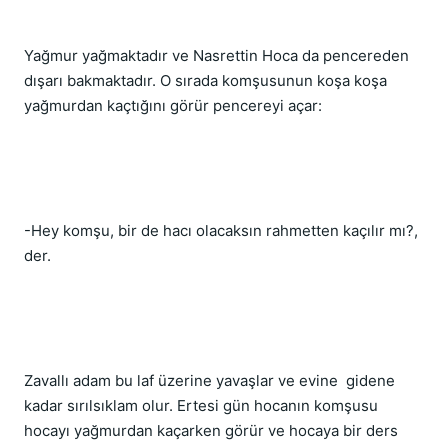
Yağmur yağmaktadır ve Nasrettin Hoca da pencereden 
dışarı bakmaktadır. O sırada komşusunun koşa koşa 
yağmurdan kaçtığını görür pencereyi açar:
-Hey komşu, bir de hacı olacaksın rahmetten kaçılır mı?, 
der.
Zavallı adam bu laf üzerine yavaşlar ve evine  gidene 
kadar sırılsıklam olur. Ertesi gün hocanın komşusu 
hocayı yağmurdan kaçarken görür ve hocaya bir ders 