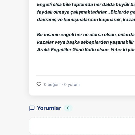
Engelli olsa bile toplumda her dalda büyük b
faydalı olmaya çalışmaktadırlar... Bizlerde g
davranış ve konuşmalardan kaçınarak, kazanab
Bir insanın engeli her ne olursa olsun, onlarda
kazalar veya başka sebeplerden yaşanabilir b
Aralık Engelliler Günü Kutlu olsun. Yeter ki 
♡
0 beğeni · 0 yorum
Yorumlar
0