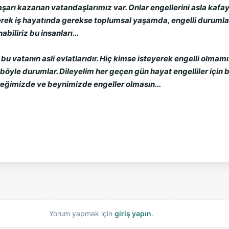
aşarı kazanan vatandaşlarımız var. Onlar engellerini asla kaf
erek iş hayatında gerekse toplumsal yaşamda, engelli durumlarını
iliriz bu insanları...
 bu vatanın asli evlatlarıdır. Hiç kimse isteyerek engelli olmamı
öyle durumlar. Dileyelim her geçen gün hayat engelliler için b
yüreğimizde ve beynimizde engeller olmasın...
Yorum yapmak için
giriş yapın
.