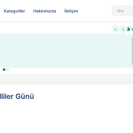
Kategoriler
Hakkımızda
İletişim
‹
›
🎬 
liler Günü