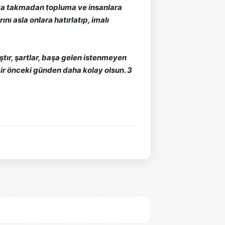
aya takmadan topluma ve insanlara 
 asla onlara hatırlatıp, imalı 
ştır, şartlar, başa gelen istenmeyen 
ir önceki günden daha kolay olsun. 3 