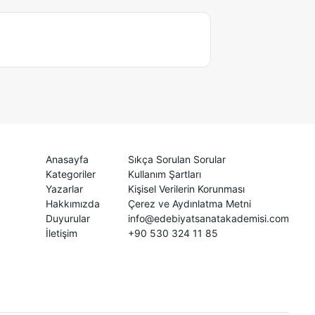
Anasayfa
Sıkça Sorulan Sorular
Kategoriler
Kullanım Şartları
Yazarlar
Kişisel Verilerin Korunması
Hakkımızda
Çerez ve Aydınlatma Metni
Duyurular
info@edebiyatsanatakademisi.com
İletişim
+90 530 324 11 85