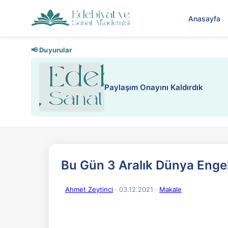
Anasayfa
📢 Duyurular
Paylaşım Onayını Kaldırdık
Bu Gün 3 Aralık Dünya Engel
Ahmet Zeytinci
· 03.12.2021
·
Makale