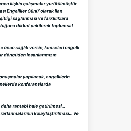
ına ilişkin çalışmalar yürütülmüştür. 
ı Engelliler Günü’ olarak ilan 
itliği sağlanması ve farklılıklara 
lduğuna dikkat çekilerek toplumsal 
 önce sağlık versin, kimseleri engelli 
sır döngüden insanlarımızın 
nuşmalar yapılacak, engellilerin 
anellerde konferanslarda 
daha rantabl hale getirilmesi... 
rlanmalarının kolaylaştırılması... Ve 