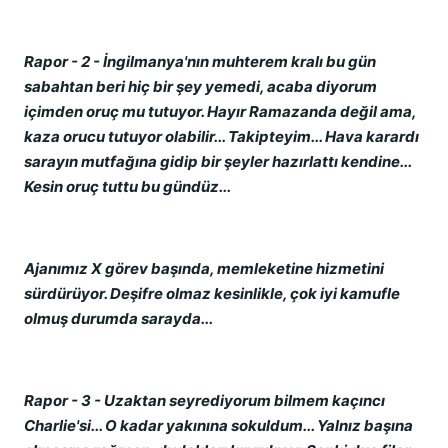
Rapor - 2 - İngilmanya'nın muhterem kralı bu gün
sabahtan beri hiç bir şey yemedi, acaba diyorum
içimden oruç mu tutuyor. Hayır Ramazanda değil ama,
kaza orucu tutuyor olabilir... Takipteyim... Hava karardı
sarayın mutfağına gidip bir şeyler hazırlattı kendine...
Kesin oruç tuttu bu gündüz...
Ajanımız X görev başında, memleketine hizmetini
sürdürüyor. Deşifre olmaz kesinlikle, çok iyi kamufle
olmuş durumda sarayda...
Rapor - 3 - Uzaktan seyrediyorum bilmem kaçıncı
Charlie'si... O kadar yakınına sokuldum... Yalnız başına