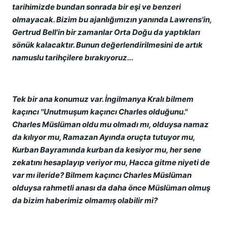
tarihimizde bundan sonrada bir eşi ve benzeri
olmayacak. Bizim bu ajanlığımızın yanında Lawrens'in,
Gertrud Bell'in bir zamanlar Orta Doğu da yaptıkları
sönük kalacaktır. Bunun değerlendirilmesini de artık
namuslu tarihçilere bırakıyoruz...
Tek bir ana konumuz var. İngilmanya Kralı bilmem
kaçıncı ''Unutmuşum kaçıncı Charles olduğunu.''
Charles Müslüman oldu mu olmadı mı, olduysa namaz
da kılıyor mu, Ramazan Ayında oruçta tutuyor mu,
Kurban Bayramında kurban da kesiyor mu, her sene
zekatını hesaplayıp veriyor mu, Hacca gitme niyeti de
var mı ileride? Bilmem kaçıncı Charles Müslüman
olduysa rahmetli anası da daha önce Müslüman olmuş
da bizim haberimiz olmamış olabilir mi?