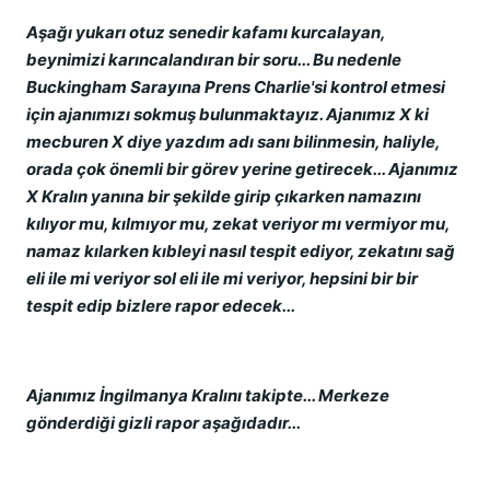
Aşağı yukarı otuz senedir kafamı kurcalayan,
beynimizi karıncalandıran bir soru... Bu nedenle
Buckingham Sarayına Prens Charlie'si kontrol etmesi
için ajanımızı sokmuş bulunmaktayız. Ajanımız X ki
mecburen X diye yazdım adı sanı bilinmesin, haliyle,
orada çok önemli bir görev yerine getirecek... Ajanımız
X Kralın yanına bir şekilde girip çıkarken namazını
kılıyor mu, kılmıyor mu, zekat veriyor mı vermiyor mu,
namaz kılarken kıbleyi nasıl tespit ediyor, zekatını sağ
eli ile mi veriyor sol eli ile mi veriyor, hepsini bir bir
tespit edip bizlere rapor edecek...
Ajanımız İngilmanya Kralını takipte... Merkeze
gönderdiği gizli rapor aşağıdadır...