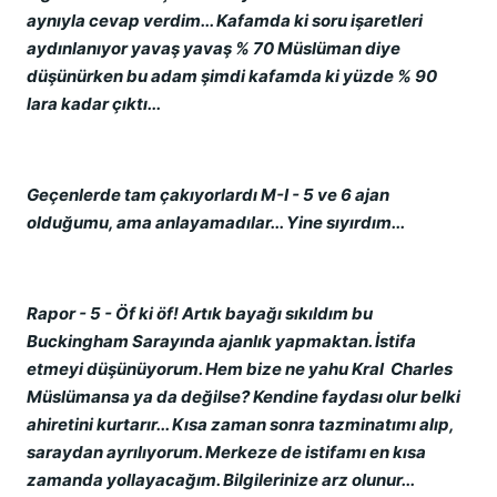
aynıyla cevap verdim... Kafamda ki soru işaretleri
aydınlanıyor yavaş yavaş % 70 Müslüman diye
düşünürken bu adam şimdi kafamda ki yüzde % 90
lara kadar çıktı...
Geçenlerde tam çakıyorlardı M-I - 5 ve 6 ajan
olduğumu, ama anlayamadılar... Yine sıyırdım...
Rapor - 5 - Öf ki öf! Artık bayağı sıkıldım bu
Buckingham Sarayında ajanlık yapmaktan. İstifa
etmeyi düşünüyorum. Hem bize ne yahu Kral Charles
Müslümansa ya da değilse? Kendine faydası olur belki
ahiretini kurtarır... Kısa zaman sonra tazminatımı alıp,
saraydan ayrılıyorum. Merkeze de istifamı en kısa
zamanda yollayacağım. Bilgilerinize arz olunur...