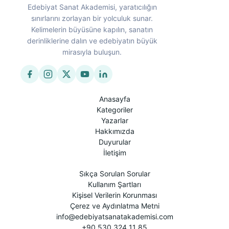
Edebiyat Sanat Akademisi, yaratıcılığın
sınırlarını zorlayan bir yolculuk sunar.
Kelimelerin büyüsüne kapılın, sanatın
derinliklerine dalın ve edebiyatın büyük
mirasıyla buluşun.
Anasayfa
Kategoriler
Yazarlar
Hakkımızda
Duyurular
İletişim
Sıkça Sorulan Sorular
Kullanım Şartları
Kişisel Verilerin Korunması
Çerez ve Aydınlatma Metni
info@edebiyatsanatakademisi.com
+90 530 324 11 85