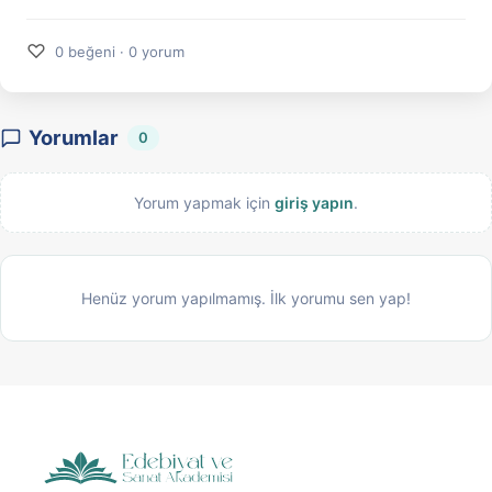
♡
0 beğeni · 0 yorum
Yorumlar
0
Yorum yapmak için
giriş yapın
.
Henüz yorum yapılmamış. İlk yorumu sen yap!