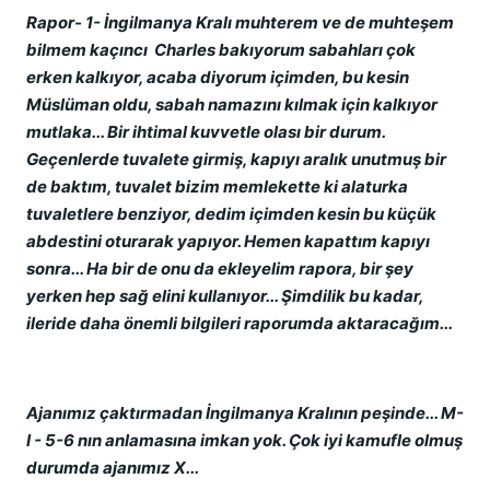
Rapor- 1- İngilmanya Kralı muhterem ve de muhteşem
bilmem kaçıncı Charles bakıyorum sabahları çok
erken kalkıyor, acaba diyorum içimden, bu kesin
Müslüman oldu, sabah namazını kılmak için kalkıyor
mutlaka... Bir ihtimal kuvvetle olası bir durum.
Geçenlerde tuvalete girmiş, kapıyı aralık unutmuş bir
de baktım, tuvalet bizim memlekette ki alaturka
tuvaletlere benziyor, dedim içimden kesin bu küçük
abdestini oturarak yapıyor. Hemen kapattım kapıyı
sonra... Ha bir de onu da ekleyelim rapora, bir şey
yerken hep sağ elini kullanıyor... Şimdilik bu kadar,
ileride daha önemli bilgileri raporumda aktaracağım...
Ajanımız çaktırmadan İngilmanya Kralının peşinde... M-
I - 5-6 nın anlamasına imkan yok. Çok iyi kamufle olmuş
durumda ajanımız X...