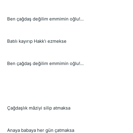
Ben çağdaş değilim emmimin oğlu!...
Batılı kayırıp Hakk'ı ezmekse
Ben çağdaş değilim emmimin oğlu!...
Çağdaşlık mâziyi silip atmaksa
Anaya babaya her gün çatmaksa