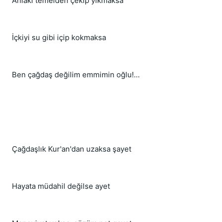
Ahlâkı temelden çekip yıkmaksa
İçkiyi su gibi içip kokmaksa
Ben çağdaş değilim emmimin oğlu!...
Çağdaşlık Kur'an'dan uzaksa şayet
Hayata müdahil değilse ayet