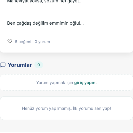
Maneviyat yoksa, sözüm net gayet...
Ben çağdaş değilim emmimin oğlu!...
♡
6 beğeni · 0 yorum
Yorumlar
0
Yorum yapmak için
giriş yapın
.
Henüz yorum yapılmamış. İlk yorumu sen yap!