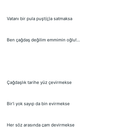
Vatanı bir pula puşt(ç)a satmaksa
Ben çağdaş değilim emmimin oğlu!...
Çağdaşlık tarihe yüz çevirmekse
Bir'i yok sayıp da bin evirmekse
Her söz arasında çam devirmekse