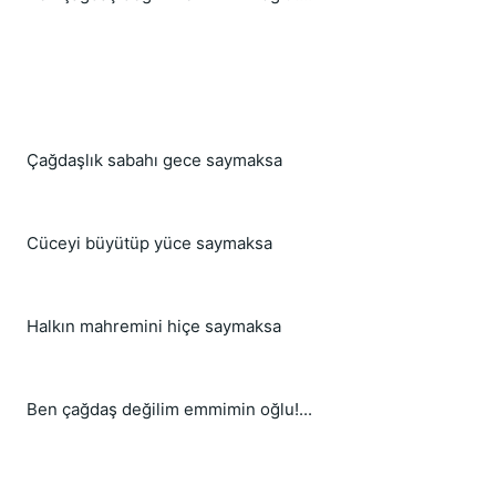
Çağdaşlık sabahı gece saymaksa
Cüceyi büyütüp yüce saymaksa
Halkın mahremini hiçe saymaksa
Ben çağdaş değilim emmimin oğlu!...