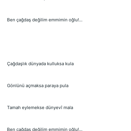
Ben çağdaş değilim emmimin oğlu!...
Çağdaşlık dünyada kulluksa kula
Gönlünü açmaksa paraya pula
Tamah eylemekse dünyevî mala
Ben çağdaş değilim emmimin oğlu!...