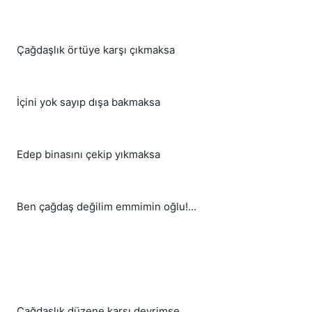
Çağdaşlık örtüye karşı çıkmaksa
İçini yok sayıp dışa bakmaksa
Edep binasını çekip yıkmaksa
Ben çağdaş değilim emmimin oğlu!...
Çağdaşlık düzene karşı devrimse