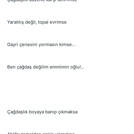
Yaratılış değil, topal evrimse
Gayri çenesini yormasın kimse...
Ben çağdaş değilim emmimin oğlu!...
Çağdaşlık boyaya banıp çıkmaksa