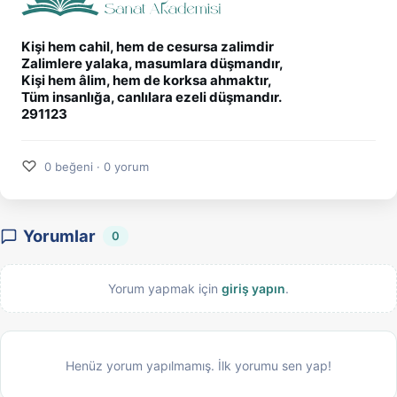
Kişi hem cahil, hem de cesursa zalimdir
Zalimlere yalaka, masumlara düşmandır,
Kişi hem âlim, hem de korksa ahmaktır,
Tüm insanlığa, canlılara ezeli düşmandır.
291123
♡
0 beğeni · 0 yorum
Yorumlar
0
Yorum yapmak için
giriş yapın
.
Henüz yorum yapılmamış. İlk yorumu sen yap!