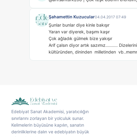
Şahamettin Kuzucular
04.04.2017 07:49
Şunlar bunlar diye kinle bakışır

Yaran var diyerek, başımı kaşır

Çok ağladık gülmek bize yakışır

Arif çalsın diyor artık sazımız.......... Dizele
kültüründen, dininden  milletinden  vb..memnun
Edebiyat Sanat Akademisi, yaratıcılığın
sınırlarını zorlayan bir yolculuk sunar.
Kelimelerin büyüsüne kapılın, sanatın
derinliklerine dalın ve edebiyatın büyük