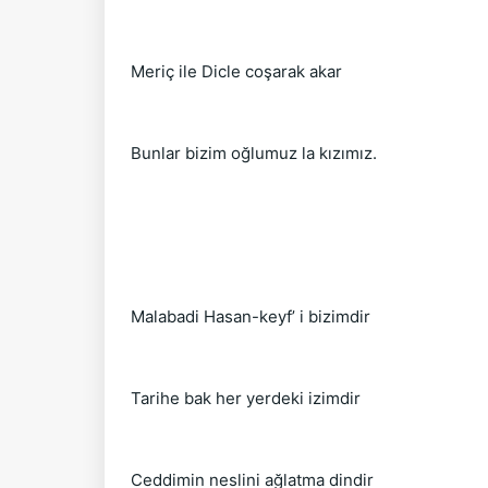
Meriç ile Dicle coşarak akar
Bunlar bizim oğlumuz la kızımız.
Malabadi Hasan-keyf’ i bizimdir
Tarihe bak her yerdeki izimdir
Ceddimin neslini ağlatma dindir