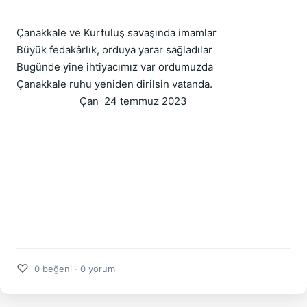
Çanakkale ve Kurtuluş savaşında imamlar
Büyük fedakârlık, orduya yarar sağladılar
Bugünde yine ihtiyacımız var ordumuzda
Çanakkale ruhu yeniden dirilsin vatanda.
Çan 24 temmuz 2023
♡
0 beğeni · 0 yorum