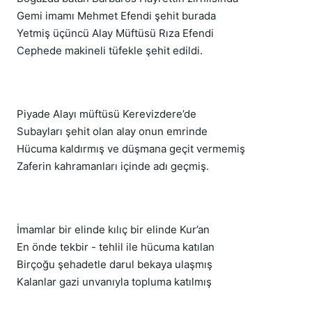
Gemi imamı Mehmet Efendi şehit burada
Yetmiş üçüncü Alay Müftüsü Rıza Efendi
Cephede makineli tüfekle şehit edildi.
Piyade Alayı müftüsü Kerevizdere’de
Subayları şehit olan alay onun emrinde
Hücuma kaldırmış ve düşmana geçit vermemiş
Zaferin kahramanları içinde adı geçmiş.
İmamlar bir elinde kılıç bir elinde Kur’an
En önde tekbir - tehlil ile hücuma katılan
Birçoğu şehadetle darul bekaya ulaşmış
Kalanlar gazi unvanıyla topluma katılmış