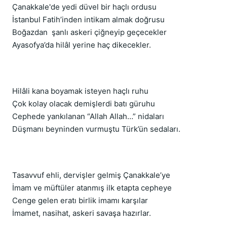
Çanakkale'de yedi düvel bir haçlı ordusu
İstanbul Fatih’inden intikam almak doğrusu
Boğazdan şanlı askeri çiğneyip geçecekler
Ayasofya’da hilâl yerine haç dikecekler.
Hilâli kana boyamak isteyen haçlı ruhu
Çok kolay olacak demişlerdi batı güruhu
Cephede yankılanan “Allah Allah…” nidaları
Düşmanı beyninden vurmuştu Türk’ün sedaları.
Tasavvuf ehli, dervişler gelmiş Çanakkale’ye
İmam ve müftüler atanmış ilk etapta cepheye
Cenge gelen eratı birlik imamı karşılar
İmamet, nasihat, askeri savaşa hazırlar.