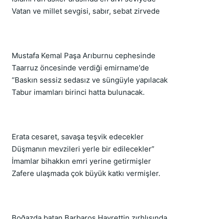
Vatan ve millet sevgisi, sabır, sebat zirvede
Mustafa Kemal Paşa Arıburnu cephesinde
Taarruz öncesinde verdiği emirname'de
“Baskın sessiz sedasız ve süngüyle yapılacak
Tabur imamları birinci hatta bulunacak.
Erata cesaret, savaşa teşvik edecekler
Düşmanın mevzileri yerle bir edilecekler”
İmamlar bihakkın emri yerine getirmişler
Zafere ulaşmada çok büyük katkı vermişler.
Boğazda batan Barbaros Hayrettin zırhlısında