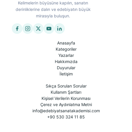
Kelimelerin büyüsüne kapılın, sanatın
derinliklerine dalın ve edebiyatın büyük
mirasıyla buluşun.
Anasayfa
Kategoriler
Yazarlar
Hakkımızda
Duyurular
İletişim
Sıkça Sorulan Sorular
Kullanım Şartları
Kişisel Verilerin Korunması
Çerez ve Aydınlatma Metni
info@edebiyatsanatakademisi.com
+90 530 324 11 85