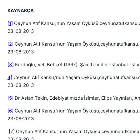
KAYNAKÇA
[1]
Ceyhun Atıf Kansu,’nun Yaşam Öyküsü,ceyhunatufkansu.
23-08-2013
[2]
Ceyhun Atıf Kansu,’nun Yaşam Öyküsü,ceyhunatufkansu
23-08-2013
[3]
Kurdoğlu, Veli Behçet (1967). Şâir Tabibler. İstanbul: İsta
4]
Ceyhun Atıf Kansu,’nun Yaşam Öyküsü,ceyhunatufkansu.
23-08-2013
[5]
Dr Aslan Tekin, Edebiyatımızda İsimler, Elips Yayınları, 
[6]
Ceyhun Atıf Kansu,’nun Yaşam Öyküsü,ceyhunatufkansu
23-08-2013
[7] Ceyhun Atıf Kansu,’nun Yaşam Öyküsü,ceyhunatufkans
23-08-2013