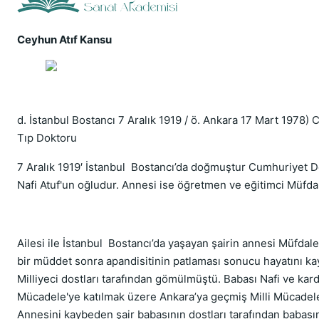
Ceyhun Atıf Kansu
d. İstanbul Bostancı 7 Aralık 1919 / ö. Ankara 17 Mart 1978)
Tıp Doktoru
7 Aralık 1919′ İstanbul Bostancı’da doğmuştur Cumhuriyet D
Nafi Atuf'un oğludur. Annesi ise öğretmen ve eğitimci Müfda
Ailesi ile İstanbul Bostancı’da yaşayan şairin annesi Müfda
bir müddet sonra apandisitinin patlaması sonucu hayatını k
Milliyeci dostları tarafından gömülmüştü. Babası Nafi ve kard
Mücadele'ye katılmak üzere Ankara’ya geçmiş Milli Mücadele
Annesini kaybeden şair babasının dostları tarafından babası