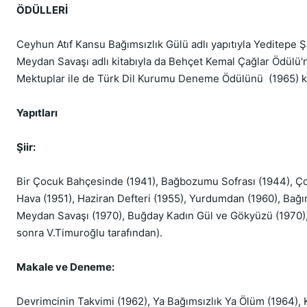
ÖDÜLLERİ
Ceyhun Atıf Kansu Bağımsızlık Gülü adlı yapıtıyla Yeditepe Ş
Meydan Savaşı adlı kitabıyla da Behçet Kemal Çağlar Ödülü
Mektuplar ile de Türk Dil Kurumu Deneme Ödülünü (1965) k
Yapıtları
Şiir:
Bir Çocuk Bahçesinde (1941), Bağbozumu Sofrası (1944), Ço
Hava (1951), Haziran Defteri (1955), Yurdumdan (1960), Bağı
Meydan Savaşı (1970), Buğday Kadın Gül ve Gökyüzü (1970)
sonra V.Timuroğlu tarafından).
Makale ve Deneme:
Devrimcinin Takvimi (1962), Ya Bağımsızlık Ya Ölüm (1964)