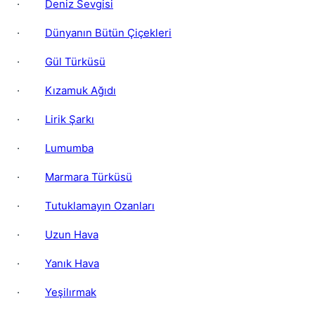
·
Deniz Sevgisi
·
Dünyanın Bütün Çiçekleri
·
Gül Türküsü
·
Kızamuk Ağıdı
·
Lirik Şarkı
·
Lumumba
·
Marmara Türküsü
·
Tutuklamayın Ozanları
·
Uzun Hava
·
Yanık Hava
·
Yeşilırmak