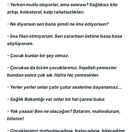
- Yerken mutlu oluyorlar, ama sonrası? Sağlıksız kilo
artışı, kolesterol, kalp rahatsızlıkları.
- Ne diyorsun sen bana şimdi ne ima ediyorsun?
- İma filan etmiyorum. Sen zararlısın üstüne basa basa
söylüyorum.
- Çocuk bunlar bir şey olmaz.
- Çocuksa da bizim çocuklarımız. İnşallah yemezler
bundan sonra çok sık. Hatta hiç yemesinler.
- Yerler yerler onlar çatır çutur seslerine dayanamaz...
- Sağlık Bakanlığı var onlar bir hal çaresi bulur.
- Yok yaaaa! Ben ne olacağım? Batarım, mahvolurum,
biterim!
- Çocuklarımız mahvolacağına, batacağına, biteceğine