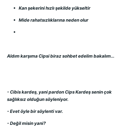
Kan şekerini hızlı şekilde yükseltir
Mide rahatsızlıklarına neden olur
Aldım karşıma Cipsi biraz sohbet edelim bakalım...
- Cibis kardeş, yani pardon Cips Kardeş senin çok
sağlıksız olduğun söyleniyor.
- Evet öyle bir söylenti var.
- Değil misin yani?