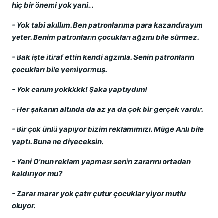
hiç bir önemi yok yani...
- Yok tabi akıllım. Ben patronlarıma para kazandırayım
yeter. Benim patronların çocukları ağzını bile sürmez.
- Bak işte itiraf ettin kendi ağzınla. Senin patronların
çocukları bile yemiyormuş.
- Yok canım yokkkkk! Şaka yaptıydım!
- Her şakanın altında da az ya da çok bir gerçek vardır.
- Bir çok ünlü yapıyor bizim reklamımızı. Müge Anlı bile
yaptı. Buna ne diyeceksin.
- Yani O'nun reklam yapması senin zararını ortadan
kaldırıyor mu?
- Zarar marar yok çatır çutur çocuklar yiyor mutlu
oluyor.