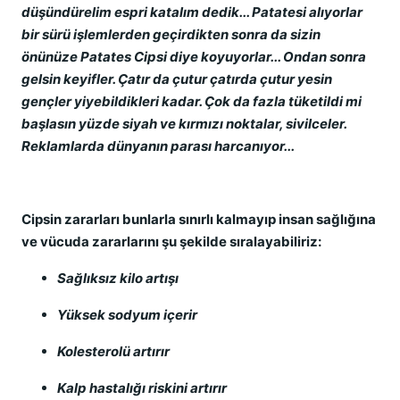
düşündürelim espri katalım dedik... Patatesi alıyorlar
bir sürü işlemlerden geçirdikten sonra da sizin
önünüze Patates Cipsi diye koyuyorlar... Ondan sonra
gelsin keyifler. Çatır da çutur çatırda çutur yesin
gençler yiyebildikleri kadar. Çok da fazla tüketildi mi
başlasın yüzde siyah ve kırmızı noktalar, sivilceler.
Reklamlarda dünyanın parası harcanıyor...
Cipsin zararları bunlarla sınırlı kalmayıp insan sağlığına
ve vücuda zararlarını şu şekilde sıralayabiliriz:
Sağlıksız kilo artışı
Yüksek sodyum içerir
Kolesterolü artırır
Kalp hastalığı riskini artırır