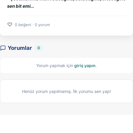
sen bit emi...
♡
0 beğeni · 0 yorum
Yorumlar
0
Yorum yapmak için
giriş yapın
.
Henüz yorum yapılmamış. İlk yorumu sen yap!