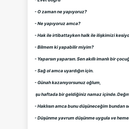
- O zaman ne yapıyoruz?
- Ne yapıyoruz amca?
- Hak ile irtibattayken halk ile ilişkimizi kesiy
- Bilmem ki yapabilir miyim?
- Yaparsın yaparsın. Sen akıllı imanlı bir çoc
- Sağ ol amca uyardığın için.
- Günah kazanıyorsunuz oğlum,
şu haftada bir geldiğiniz namaz içinde. Değm
- Haklısın amca bunu düşüneceğim bundan s
- Düşünme yavrum düşünme uygula ve hemen