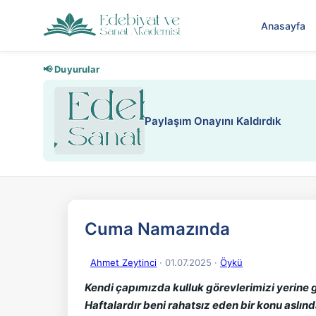
Anasayfa
📢 Duyurular
Nadir içeriklere kısıt
Cuma Namazında
Ahmet Zeytinci
· 01.07.2025
·
Öykü
Kendi çapımızda kulluk görevlerimizi yerine
Haftalardır beni rahatsız eden bir konu aslınd