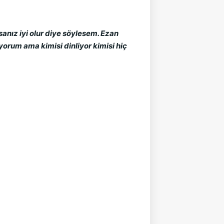
anız iyi olur diye söylesem. Ezan
orum ama kimisi dinliyor kimisi hiç