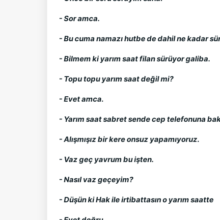
- Sor amca.
- Bu cuma namazı hutbe de dahil ne kadar sü
- Bilmem ki yarım saat filan sürüyor galiba.
- Topu topu yarım saat değil mi?
- Evet amca.
- Yarım saat sabret sende cep telefonuna ba
- Alışmışız bir kere onsuz yapamıyoruz.
- Vaz geç yavrum bu işten.
- Nasıl vaz geçeyim?
- Düşün ki Hak ile irtibattasın o yarım saatte
- Evet doğru