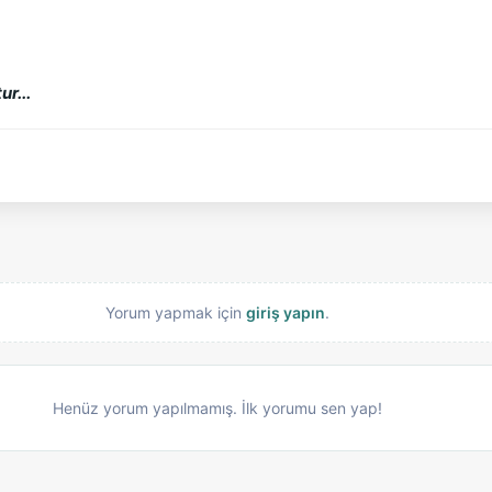
r...
Yorum yapmak için
giriş yapın
.
Henüz yorum yapılmamış. İlk yorumu sen yap!