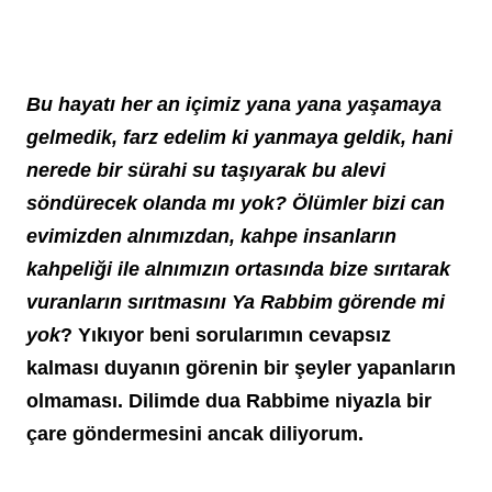
Bu hayatı her an içimiz yana yana yaşamaya 
gelmedik, farz edelim ki yanmaya geldik, hani 
nerede bir sürahi su taşıyarak bu alevi 
söndürecek olanda mı yok? Ölümler bizi can 
evimizden alnımızdan, kahpe insanların 
kahpeliği ile alnımızın ortasında bize sırıtarak 
vuranların sırıtmasını Ya Rabbim görende mi 
yok
? Yıkıyor beni sorularımın cevapsız 
kalması duyanın görenin bir şeyler yapanların 
olmaması. Dilimde dua Rabbime niyazla bir 
çare göndermesini ancak diliyorum.