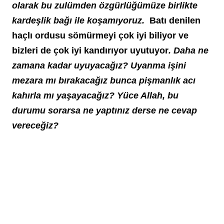
olarak bu zulümden özgürlüğümüze birlikte 
kardeşlik bağı ile koşamıyoruz.
  Batı denilen 
haçlı ordusu sömürmeyi çok iyi biliyor ve 
bizleri de çok iyi kandırıyor uyutuyor
. Daha ne 
zamana kadar uyuyacağız? Uyanma işini 
mezara mı bırakacağız bunca pişmanlık acı 
kahırla mı yaşayacağız? Yüce Allah, bu 
durumu sorarsa ne yaptınız derse ne cevap 
vereceğiz?