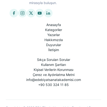
mirasıyla buluşun.
Anasayfa
Kategoriler
Yazarlar
Hakkımızda
Duyurular
İletişim
Sıkça Sorulan Sorular
Kullanım Şartları
Kişisel Verilerin Korunması
Çerez ve Aydınlatma Metni
info@edebiyatsanatakademisi.com
+90 530 324 11 85