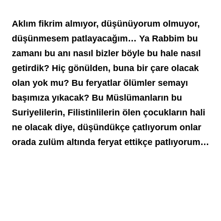
Aklım fikrim almıyor, düşünüyorum olmuyor, 
düşünmesem patlayacağım… Ya Rabbim bu 
zamanı bu anı nasıl bizler böyle bu hale nasıl 
getirdik? Hiç gönülden, buna bir çare olacak 
olan yok mu? Bu feryatlar ölümler semayı 
başımıza yıkacak? Bu Müslümanların bu 
Suriyelilerin, Filistinlilerin ölen çocukların hali 
ne olacak diye, düşündükçe çatlıyorum onlar 
orada zulüm altında feryat ettikçe patlıyorum…