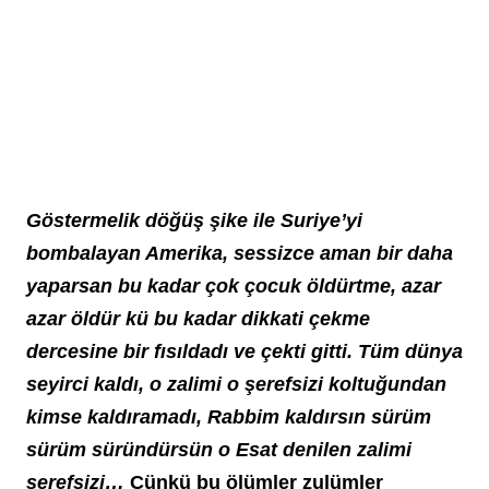
Göstermelik döğüş şike ile Suriye’yi 
bombalayan Amerika, sessizce aman bir daha 
yaparsan bu kadar çok çocuk öldürtme, azar 
azar öldür kü bu kadar dikkati çekme 
dercesine bir fısıldadı ve çekti gitti. Tüm dünya 
seyirci kaldı, o zalimi o şerefsizi koltuğundan 
kimse kaldıramadı, Rabbim kaldırsın sürüm 
sürüm süründürsün o Esat denilen zalimi 
şerefsizi…
 Çünkü bu ölümler zulümler 