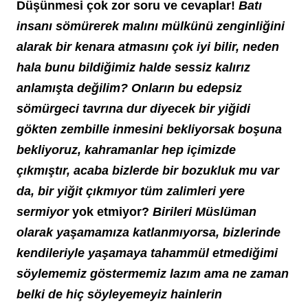
Düşünmesi çok zor soru ve cevaplar! 
Batı 
insanı sömürerek malını mülkünü zenginliğini 
alarak bir kenara atmasını çok iyi bilir, neden 
hala bunu bildiğimiz halde sessiz kalırız 
anlamışta değilim? Onların bu edepsiz 
sömürgeci tavrına dur diyecek bir yiğidi 
gökten zembille inmesini bekliyorsak boşuna 
bekliyoruz, kahramanlar hep içimizde 
çıkmıştır, acaba bizlerde bir bozukluk mu var 
da, bir yiğit çıkmıyor tüm zalimleri yere 
sermiyor
 yok etmiyor? 
Birileri Müslüman 
olarak yaşamamıza katlanmıyorsa, bizlerinde 
kendileriyle yaşamaya tahammül etmediğimi 
söylememiz göstermemiz lazım ama ne zaman 
belki de hiç söyleyemeyiz hainlerin 