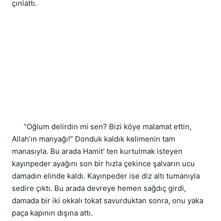
çınlattı.
      “Oğlum delirdin mi sen? Bizi köye malamat ettin, 
Allah’ın manyağı!” Donduk kaldık kelimenin tam 
manasıyla. Bu arada Hamit’ ten kurtulmak isteyen 
kayınpeder ayağını son bir hızla çekince şalvarın ucu 
damadın elinde kaldı. Kayınpeder ise diz altı tumanıyla 
sedire çıktı. Bu arada devreye hemen sağdıç girdi, 
damada bir iki okkalı tokat savurduktan sonra, onu yaka 
paça kapının dışına attı.