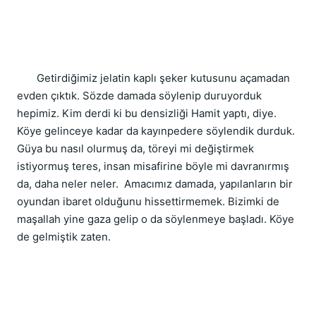
       Getirdiğimiz jelatin kaplı şeker kutusunu açamadan 
evden çıktık. Sözde damada söylenip duruyorduk 
hepimiz. Kim derdi ki bu densizliği Hamit yaptı, diye. 
Köye gelinceye kadar da kayınpedere söylendik durduk. 
Güya bu nasıl olurmuş da, töreyi mi değiştirmek 
istiyormuş teres, insan misafirine böyle mi davranırmış 
da, daha neler neler.  Amacımız damada, yapılanların bir 
oyundan ibaret olduğunu hissettirmemek. Bizimki de 
maşallah yine gaza gelip o da söylenmeye başladı. Köye 
de gelmiştik zaten.