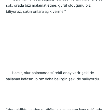
sok, orada bizi malamat etme, gufül olduğunu biz 
biliyoruz, sakın onlara açık verme.”
      Hamit, olur anlamında sürekli onay verir şekilde 
sallanan kafasını biraz daha belirgin şekilde sallıyordu.
“Hep birlikte içeriye girdiğimiz zaman sen kapı eşiğinde 