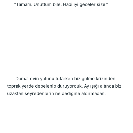
      “Tamam. Unuttum bile. Hadi iyi geceler size.”
       Damat evin yolunu tutarken biz gülme krizinden 
toprak yerde debelenip duruyorduk. Ay ışığı altında bizi 
uzaktan seyredenlerin ne dediğine aldırmadan.