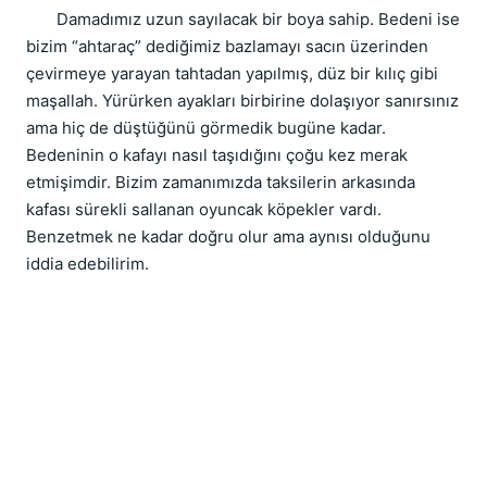
       Damadımız uzun sayılacak bir boya sahip. Bedeni ise 
bizim “ahtaraç” dediğimiz bazlamayı sacın üzerinden 
çevirmeye yarayan tahtadan yapılmış, düz bir kılıç gibi 
maşallah. Yürürken ayakları birbirine dolaşıyor sanırsınız 
ama hiç de düştüğünü görmedik bugüne kadar. 
Bedeninin o kafayı nasıl taşıdığını çoğu kez merak 
etmişimdir. Bizim zamanımızda taksilerin arkasında 
kafası sürekli sallanan oyuncak köpekler vardı. 
Benzetmek ne kadar doğru olur ama aynısı olduğunu 
iddia edebilirim.