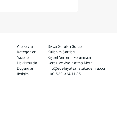
Anasayfa
Sıkça Sorulan Sorular
Kategoriler
Kullanım Şartları
Yazarlar
Kişisel Verilerin Korunması
Hakkımızda
Çerez ve Aydınlatma Metni
Duyurular
info@edebiyatsanatakademisi.com
İletişim
+90 530 324 11 85