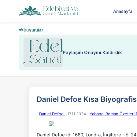
Anasayfa
📢 Duyurular
Nadir içeriklere k
Daniel Defoe Kısa Biyografis
Daniel Defoe
· 17.11.2024
·
Yabancı Roman Özetleri 
Daniel Defoe (d. 1660, Londra, İngiltere - ö. 2