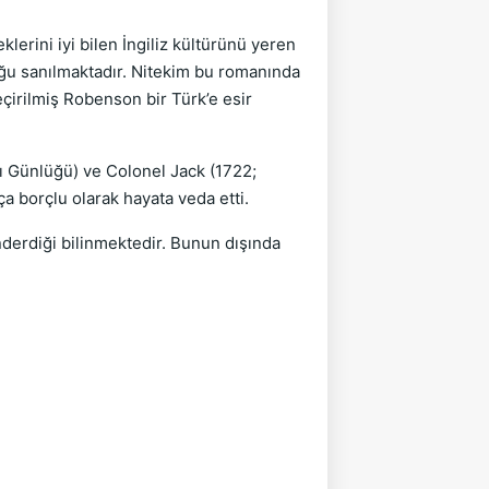
erini iyi bilen İngiliz kültürünü yeren
ğu sanılmaktadır. Nitekim bu romanında
çirilmiş Robenson bir Türk’e esir
lı Günlüğü) ve Colonel Jack (1722;
a borçlu olarak hayata veda etti.
nderdiği bilinmektedir. Bunun dışında