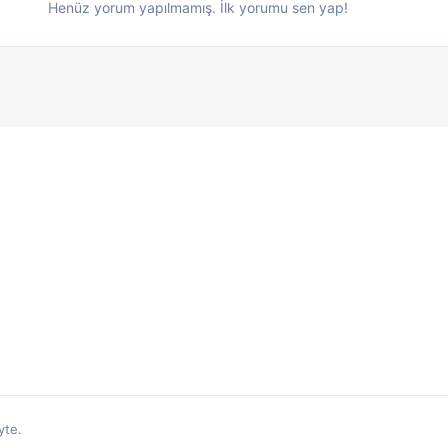
Henüz yorum yapılmamış. İlk yorumu sen yap!
yte.