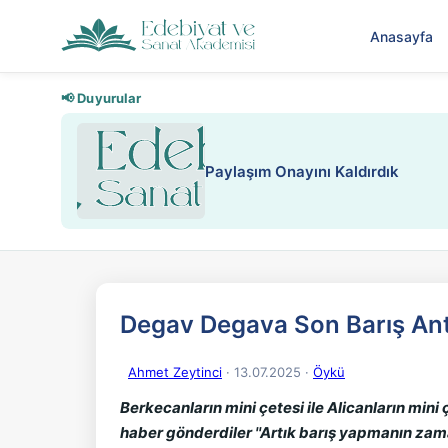
Anasayfa
📢 Duyurular
Paylaşım Onayını Kaldırdık
Degav Degava Son Barış An
Ahmet Zeytinci
· 13.07.2025
·
Öykü
Berkecanların mini çetesi ile Alicanların mini
haber gönderdiler ''Artık barış yapmanın zam