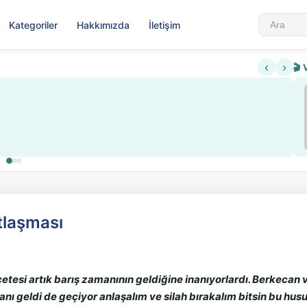
Kategoriler
Hakkımızda
İletişim
‹
›
🎬 
tlaşması
 çetesi artık barış zamanının geldiğine inanıyorlardı. Berkecan 
anı geldi de geçiyor anlaşalım ve silah bırakalım bitsin bu h