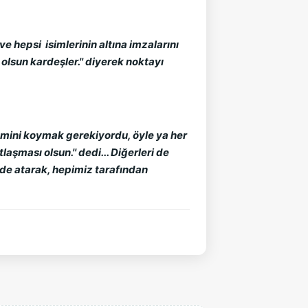
e hepsi isimlerinin altına imzalarını
olsun kardeşler.'' diyerek noktayı
smini koymak gerekiyordu, öyle ya her
aşması olsun.'' dedi... Diğerleri de
 de atarak, hepimiz tarafından