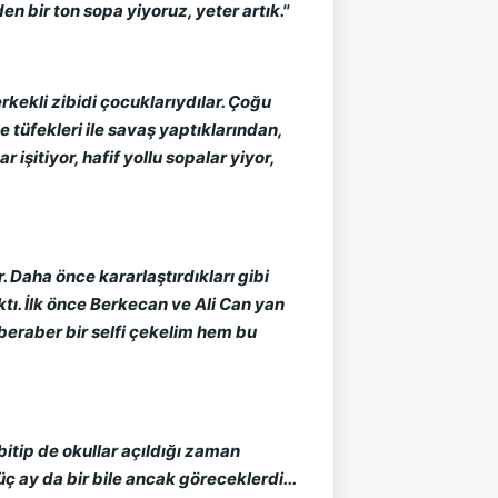
n bir ton sopa yiyoruz, yeter artık.''
rkekli zibidi çocuklarıydılar. Çoğu
 tüfekleri ile savaş yaptıklarından,
işitiyor, hafif yollu sopalar yiyor,
 Daha önce kararlaştırdıkları gibi
tı. İlk önce Berkecan ve Ali Can yan
beraber bir selfi çekelim hem bu
 bitip de okullar açıldığı zaman
 üç ay da bir bile ancak göreceklerdi...