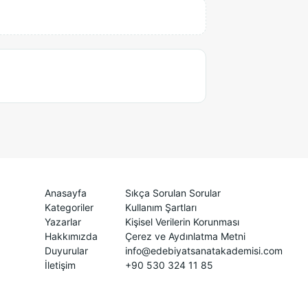
Anasayfa
Sıkça Sorulan Sorular
Kategoriler
Kullanım Şartları
Yazarlar
Kişisel Verilerin Korunması
Hakkımızda
Çerez ve Aydınlatma Metni
Duyurular
info@edebiyatsanatakademisi.com
İletişim
+90 530 324 11 85