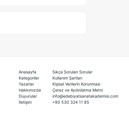
Anasayfa
Sıkça Sorulan Sorular
Kategoriler
Kullanım Şartları
Yazarlar
Kişisel Verilerin Korunması
Hakkımızda
Çerez ve Aydınlatma Metni
Duyurular
info@edebiyatsanatakademisi.com
İletişim
+90 530 324 11 85