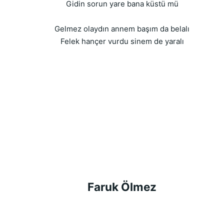
Gidin sorun yare bana küstü mü
Gelmez olaydın annem başım da belalı
Felek hançer vurdu sinem de yaralı
Faruk Ölmez