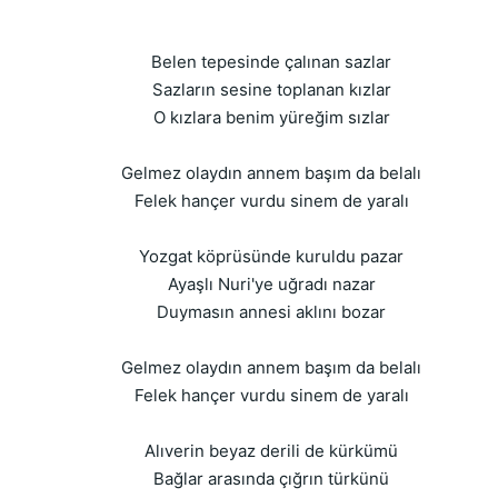
Belen tepesinde çalınan sazlar
Sazların sesine toplanan kızlar
O kızlara benim yüreğim sızlar
Gelmez olaydın annem başım da belalı
Felek hançer vurdu sinem de yaralı
Yozgat köprüsünde kuruldu pazar
Ayaşlı Nuri'ye uğradı nazar
Duymasın annesi aklını bozar
Gelmez olaydın annem başım da belalı
Felek hançer vurdu sinem de yaralı
Alıverin beyaz derili de kürkümü
Bağlar arasında çığrın türkünü