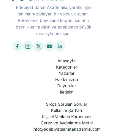
Edebiyat Sanat Akademisi, yaratıcılığın
sınırlarını zorlayan bir yolculuk sunar.
Kelimelerin büyüsüne kapılın, sanatın
derinliklerine dalın ve edebiyatın büyük
mirasıyla buluşun.
Anasayfa
Kategoriler
Yazarlar
Hakkımızda
Duyurular
İletişim
Sıkça Sorulan Sorular
Kullanım Şartları
Kişisel Verilerin Korunması
Çerez ve Aydınlatma Metni
info@edebiyatsanatakademisi.com