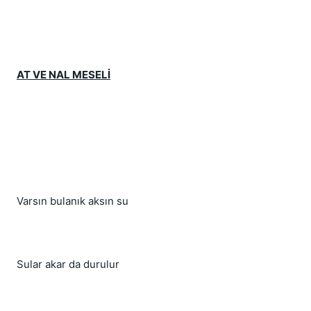
AT VE NAL MESELİ
Varsın bulanık aksın su
Sular akar da durulur