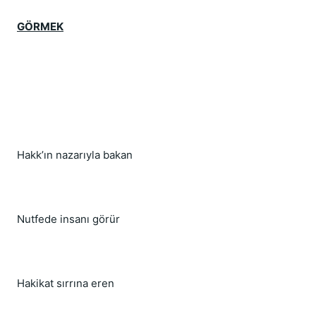
GÖRMEK
Hakk’ın nazarıyla bakan
Nutfede insanı görür
Hakikat sırrına eren