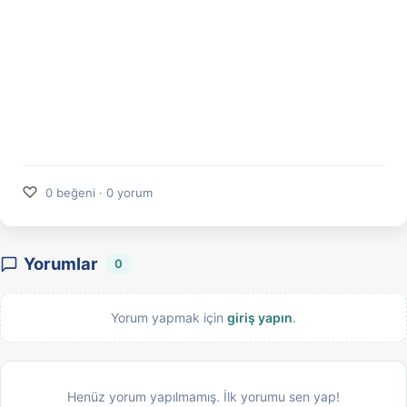
♡
0 beğeni · 0 yorum
Yorumlar
0
Yorum yapmak için
giriş yapın
.
Henüz yorum yapılmamış. İlk yorumu sen yap!