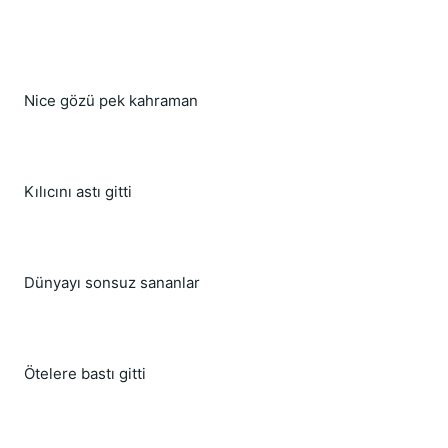
Nice gözü pek kahraman
Kılıcını astı gitti
Dünyayı sonsuz sananlar
Ötelere bastı gitti