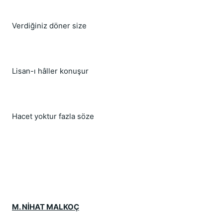
Verdiğiniz döner size
Lisan-ı hâller konuşur
Hacet yoktur fazla söze
M. NİHAT MALKOÇ