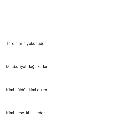
Tercihlerin yekûnudur
Mecburiyet değil kader
Kimi güldür, kimi diken
Kimi neşe, kimi keder