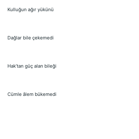
Kulluğun ağır yükünü
Dağlar bile çekemedi
Hak’tan güç alan bileği
Cümle âlem bükemedi