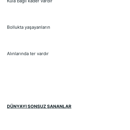
Kula bağlı kader vardır
Bollukta yaşayanların
Alınlarında ter vardır
DÜNYAYI SONSUZ SANANLAR