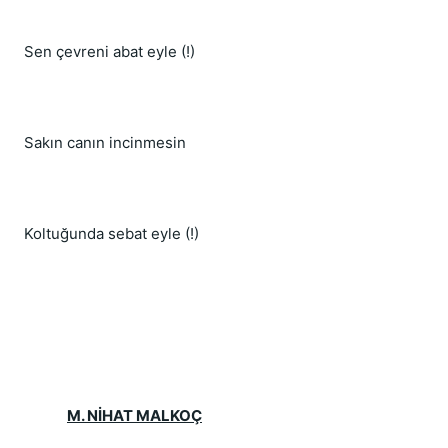
Sen çevreni abat eyle (!)
Sakın canın incinmesin
Koltuğunda sebat eyle (!)
M. NİHAT MALKOÇ