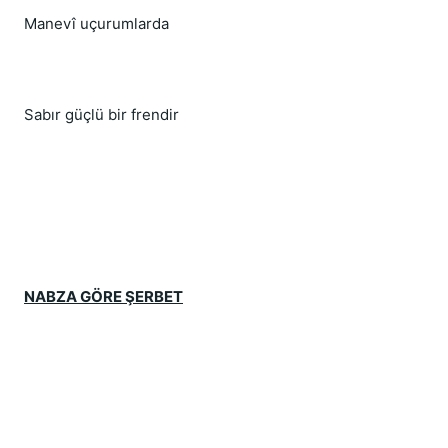
Manevî uçurumlarda
Sabır güçlü bir frendir
NABZA GÖRE ŞERBET