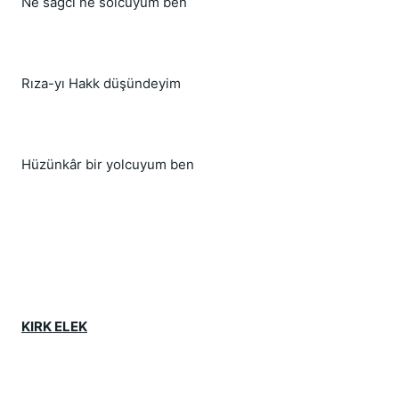
Ne sağcı ne solcuyum ben
Rıza-yı Hakk düşündeyim
Hüzünkâr bir yolcuyum ben
KIRK ELEK