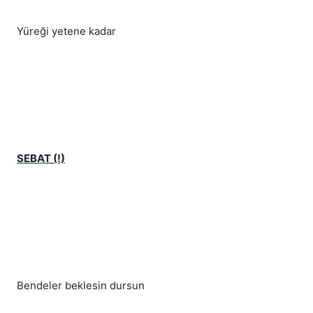
Yüreği yetene kadar
SEBAT (!)
Bendeler beklesin dursun