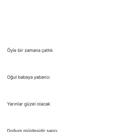
Öyle bir zamana çattık
Oğul babaya yabancı
Yarınlar güzel olacak
Doğum müjdesidir sancı