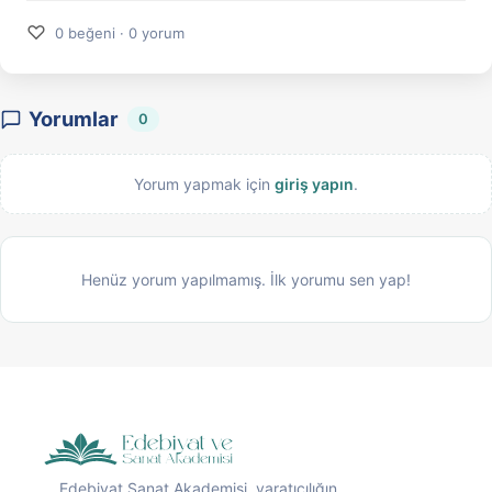
♡
0 beğeni · 0 yorum
Yorumlar
0
Yorum yapmak için
giriş yapın
.
Henüz yorum yapılmamış. İlk yorumu sen yap!
Edebiyat Sanat Akademisi, yaratıcılığın