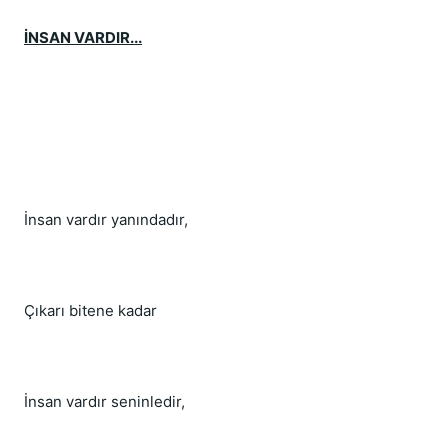
İNSAN VARDIR...
İnsan vardır yanındadır,
Çıkarı bitene kadar
İnsan vardır seninledir,