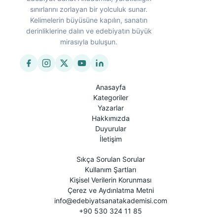
sınırlarını zorlayan bir yolculuk sunar.
Kelimelerin büyüsüne kapılın, sanatın
derinliklerine dalın ve edebiyatın büyük
mirasıyla buluşun.
Anasayfa
Kategoriler
Yazarlar
Hakkımızda
Duyurular
İletişim
Sıkça Sorulan Sorular
Kullanım Şartları
Kişisel Verilerin Korunması
Çerez ve Aydınlatma Metni
info@edebiyatsanatakademisi.com
+90 530 324 11 85