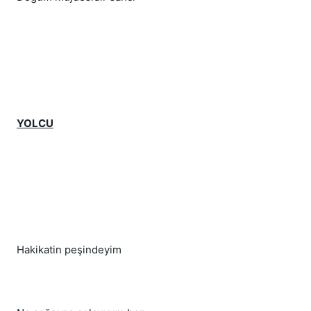
YOLCU
Hakikatin peşindeyim