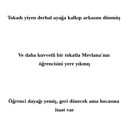
Tokadı yiyen derhal ayağa kalkıp arkasını dönmüş 
Ve daha kuvvetli bir tokatla Mevlana'nın 
öğrencisini yere yıkmış
Öğrenci dayağı yemiş, geri dönecek ama hocasına 
itaat var