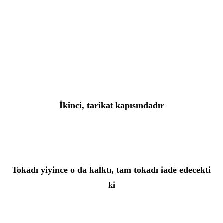
İkinci, tarikat kapısındadır
Tokadı yiyince o da kalktı, tam tokadı iade edecekti 
ki