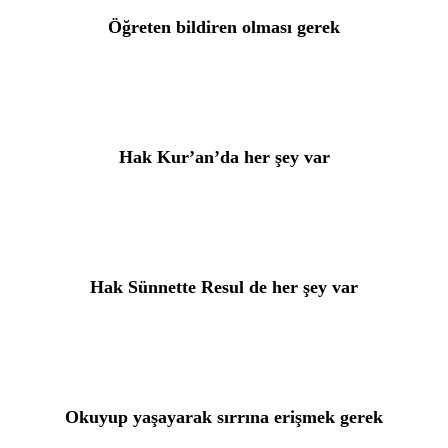
Öğreten bildiren olması gerek
Hak Kur’an’da her şey var
Hak Sünnette Resul de her şey var
Okuyup yaşayarak sırrına erişmek gerek