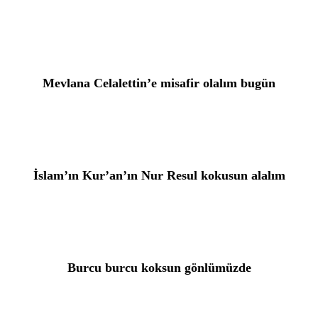
Mevlana Celalettin’e misafir olalım bugün
İslam’ın Kur’an’ın Nur Resul kokusun alalım
Burcu burcu koksun gönlümüzde