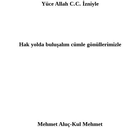
Yüce Allah C.C. İzniyle
Hak yolda buluşalım cümle gönüllerimizle
Mehmet Aluç-Kul Mehmet