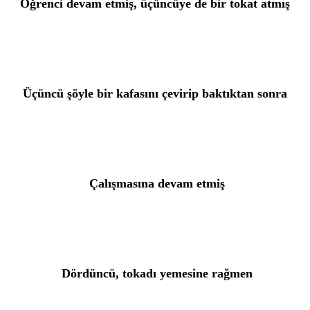
Öğrenci devam etmiş, üçüncüye de bir tokat atmış
Üçüncü şöyle bir kafasını çevirip baktıktan sonra
 Çalışmasına devam etmiş
 Dördüncü, tokadı yemesine rağmen