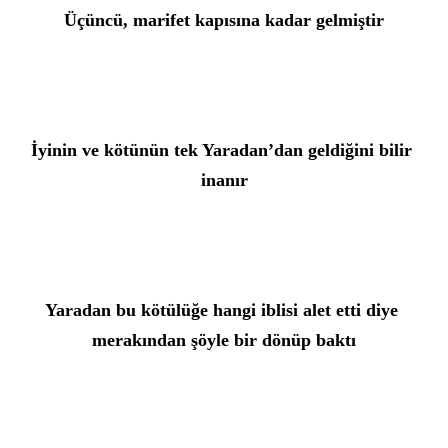
Üçüncü, marifet kapısına kadar gelmiştir
İyinin ve kötünün tek Yaradan’dan geldiğini bilir 
inanır
Yaradan bu kötülüğe hangi iblisi alet etti diye 
merakından şöyle bir dönüp baktı