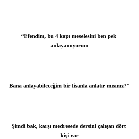
“Efendim, bu 4 kapı meselesini ben pek 
anlayamıyorum
Bana anlayabileceğim bir lisanla anlatır mısınız?"
Şimdi bak, karşı medresede dersini çalışan dört 
kişi var