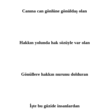
Canına can gönlüne gönüldaş olan
Hakkın yolunda hak sözüyle var olan
Gönüllere hakkın nurunu dolduran
İşte bu güzide insanlardan