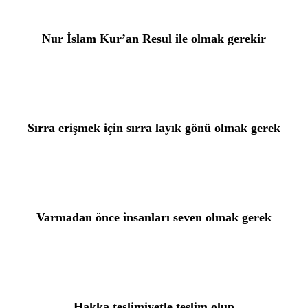
Nur İslam Kur’an Resul ile olmak gerekir
Sırra erişmek için sırra layık gönü olmak gerek
Varmadan önce insanları seven olmak gerek
Hakka teslimiyetle teslim olup