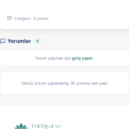
♡
0 beğeni · 0 yorum
Yorumlar
0
Yorum yapmak için
giriş yapın
.
Henüz yorum yapılmamış. İlk yorumu sen yap!