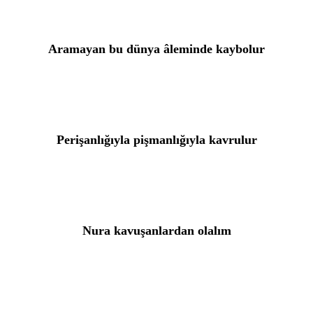
Aramayan bu dünya âleminde kaybolur
Perişanlığıyla pişmanlığıyla kavrulur
Nura kavuşanlardan olalım