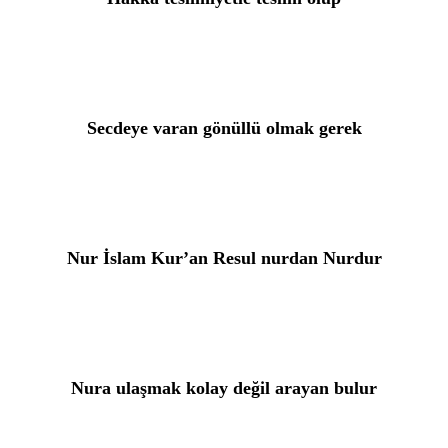
Secdeye varan gönüllü olmak gerek
Nur İslam Kur’an Resul nurdan Nurdur
Nura ulaşmak kolay değil arayan bulur