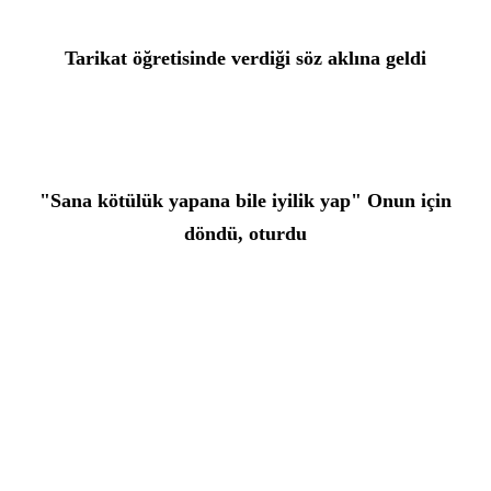
Tarikat öğretisinde verdiği söz aklına geldi
 "Sana kötülük yapana bile iyilik yap" Onun için 
döndü, oturdu