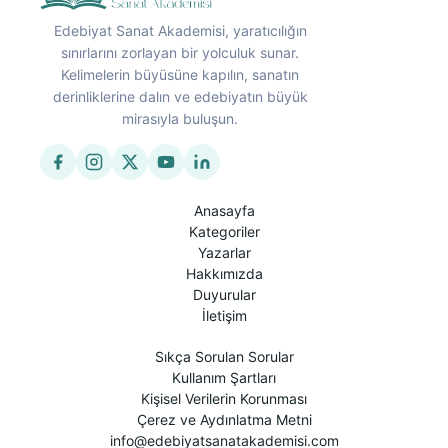
Edebiyat Sanat Akademisi, yaratıcılığın
sınırlarını zorlayan bir yolculuk sunar.
Kelimelerin büyüsüne kapılın, sanatın
derinliklerine dalın ve edebiyatın büyük
mirasıyla buluşun.
Anasayfa
Kategoriler
Yazarlar
Hakkımızda
Duyurular
İletişim
Sıkça Sorulan Sorular
Kullanım Şartları
Kişisel Verilerin Korunması
Çerez ve Aydınlatma Metni
info@edebiyatsanatakademisi.com