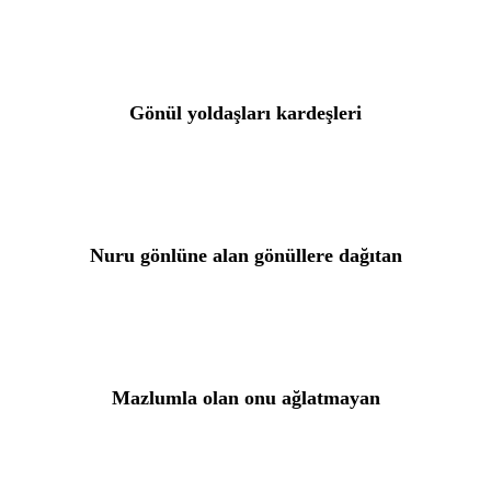
Gönül yoldaşları kardeşleri
Nuru gönlüne alan gönüllere dağıtan
Mazlumla olan onu ağlatmayan