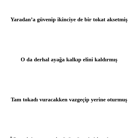
Yaradan’a güvenip ikinciye de bir tokat aksetmiş
O da derhal ayağa kalkıp elini kaldırmış
Tam tokadı vuracakken vazgeçip yerine oturmuş