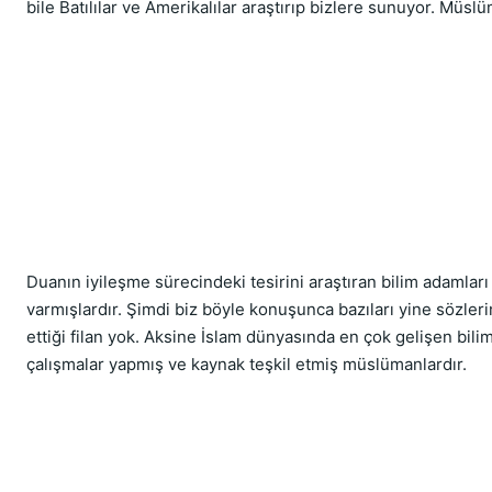
bile Batılılar ve Amerikalılar araştırıp bizlere sunuyor. Mü
Duanın iyileşme sürecindeki tesirini araştıran bilim adamları
varmışlardır. Şimdi biz böyle konuşunca bazıları yine sözlerimi
ettiği filan yok. Aksine İslam dünyasında en çok gelişen bilim s
çalışmalar yapmış ve kaynak teşkil etmiş müslümanlardır.