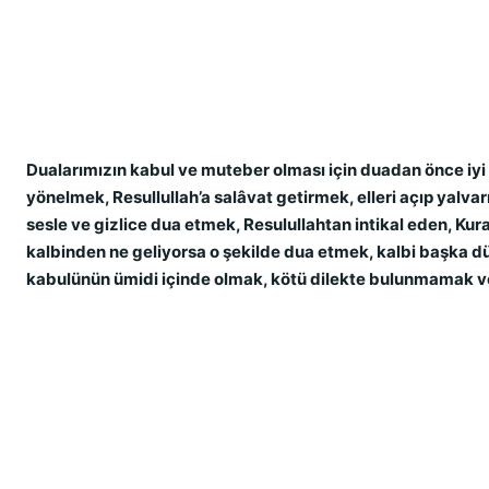
Dualarımızın kabul ve muteber olması için duadan önce iyi
yönelmek, Resullullah’a salâvat getirmek, elleri açıp yalv
sesle ve gizlice dua etmek, Resulullahtan intikal eden, Kur
kalbinden ne geliyorsa o şekilde dua etmek, kalbi başka 
kabulünün ümidi içinde olmak, kötü dilekte bulunmamak ve