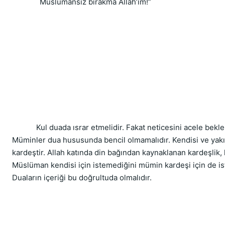
  Müslümansız bırakma Allah’ım!”
            Kul duada ısrar etmelidir. Fakat neticesini acel
Müminler dua hususunda bencil olmamalıdır. Kendisi ve yakın
kardeştir. Allah katında din bağından kaynaklanan kardeşlik, 
Müslüman kendisi için istemediğini mümin kardeşi için de ist
Duaların içeriği bu doğrultuda olmalıdır.