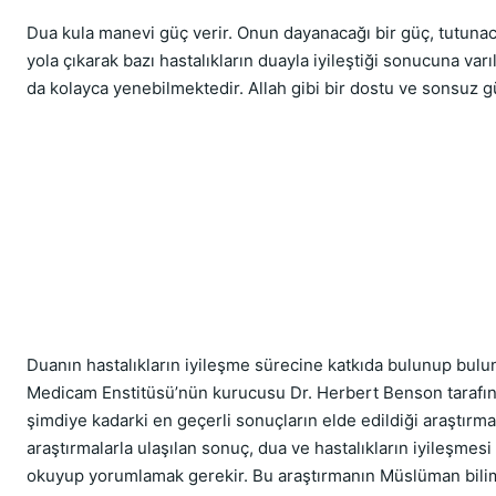
Dua kula manevi güç verir. Onun dayanacağı bir güç, tutunaca
yola çıkarak bazı hastalıkların duayla iyileştiği sonucuna varıl
da kolayca yenebilmektedir. Allah gibi bir dostu ve sonsuz g
Duanın hastalıkların iyileşme sürecine katkıda bulunup bulunm
Medicam Enstitüsü’nün kurucusu Dr. Herbert Benson tarafında
şimdiye kadarki en geçerli sonuçların elde edildiği araştırma
araştırmalarla ulaşılan sonuç, dua ve hastalıkların iyileşmesi 
okuyup yorumlamak gerekir. Bu araştırmanın Müslüman bilim a