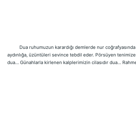
          Dua ruhumuzun karardığı demlerde nur coğrafyasında s
aydınlığa, üzüntüleri sevince tebdil eder. Pörsüyen tenimize c
dua… Günahlarla kirlenen kalplerimizin cilasıdır dua… Rahmetti