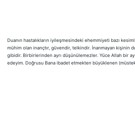
Duanın hastalıkların iyileşmesindeki ehemmiyeti bazı kesim
mühim olan inançtır, güvendir, telkindir. İnanmayan kişinin 
gibidir. Birbirlerinden ayrı düşünülemezler. Yüce Allah bir ay
edeyim. Doğrusu Bana ibadet etmekten büyüklenen (müstekb