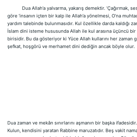
            Dua Allah’a yalvarma, yakarış demektir. ‘Çağırmak,
göre ‘insanın içten bir kalp ile Allah’a yönelmesi, O’na muht
yardım talebinde bulunmasıdır. Kul özellikle darda kaldığı z
İslam dini isteme hususunda Allah ile kul arasına üçüncü bir
birisidir. Bu da gösteriyor ki Yüce Allah kullarını her zaman 
şefkat, hoşgörü ve merhamet dini dediğin ancak böyle olur.
Dua zaman ve mekân sınırlarını aşmanın bir başka ifadesidir.
Kulun, kendisini yaratan Rabbine maruzatıdır. Beş vakit nama