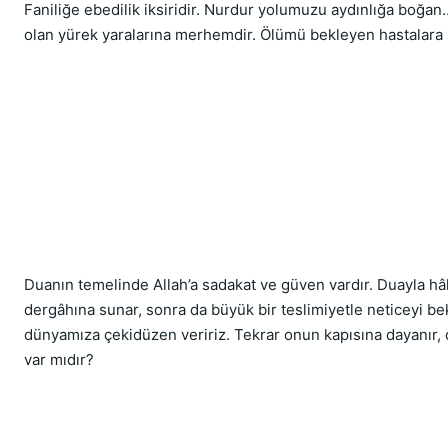
Faniliğe ebedilik iksiridir. Nurdur yolumuzu aydınlığa boğan
olan yürek yaralarına merhemdir. Ölümü bekleyen hastalara ş
Duanın temelinde Allah’a sadakat ve güven vardır. Duayla hâl-
dergâhına sunar, sonra da büyük bir teslimiyetle neticeyi bek
dünyamıza çekidüzen veririz. Tekrar onun kapısına dayanır, 
var mıdır?