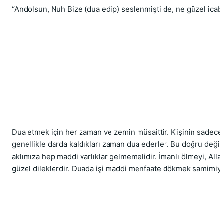
“Andolsun, Nuh Bize (dua edip) seslenmişti de, ne güzel icabe
Dua etmek için her zaman ve zemin müsaittir. Kişinin sadece 
genellikle darda kaldıkları zaman dua ederler. Bu doğru deği
aklımıza hep maddi varlıklar gelmemelidir. İmanlı ölmeyi, All
güzel dileklerdir. Duada işi maddi menfaate dökmek samimiye