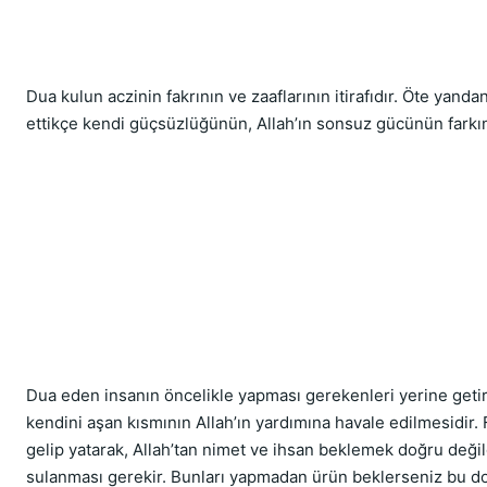
Dua kulun aczinin fakrının ve zaaflarının itirafıdır. Öte yandan
ettikçe kendi güçsüzlüğünün, Allah’ın sonsuz gücünün farkın
Dua eden insanın öncelikle yapması gerekenleri yerine getir
kendini aşan kısmının Allah’ın yardımına havale edilmesidir. 
gelip yatarak, Allah’tan nimet ve ihsan beklemek doğru değil
sulanması gerekir. Bunları yapmadan ürün beklerseniz bu doğr