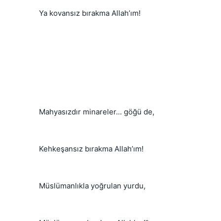
  Ya kovansız bırakma Allah’ım!
  Mahyasızdır minareler... göğü de,
  Kehkeşansız bırakma Allah’ım!
  Müslümanlıkla yoğrulan yurdu,