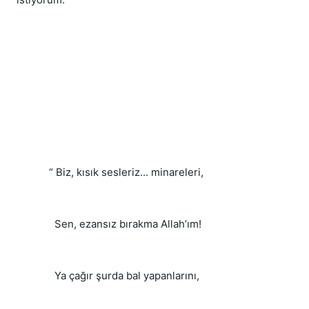
“ Biz, kısık sesleriz... minareleri,
  Sen, ezansız bırakma Allah’ım!
  Ya çağır şurda bal yapanlarını,