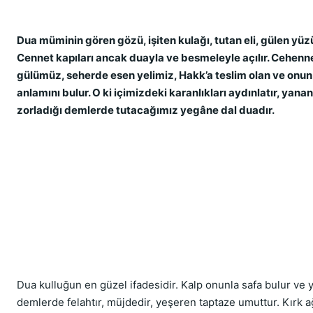
Dua müminin gören gözü, işiten kulağı, tutan eli, gülen yüzü
Cennet kapıları ancak duayla ve besmeleyle açılır. Cehennem
gülümüz, seherde esen yelimiz, Hakk’a teslim olan ve onun 
anlamını bulur. O ki içimizdeki karanlıkları aydınlatır, yanan 
zorladığı demlerde tutacağımız yegâne dal duadır.
Dua kulluğun en güzel ifadesidir. Kalp onunla safa bulur ve 
demlerde felahtır, müjdedir, yeşeren taptaze umuttur. Kırk ağ