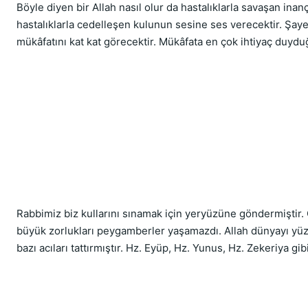
Böyle diyen bir Allah nasıl olur da hastalıklarla savaşan inanç
hastalıklarla cedelleşen kulunun sesine ses verecektir. Şayet 
mükâfatını kat kat görecektir. Mükâfata en çok ihtiyaç duyd
Rabbimiz biz kullarını sınamak için yeryüzüne göndermiştir. 
büyük zorlukları peygamberler yaşamazdı. Allah dünyayı yüzü
bazı acıları tattırmıştır. Hz. Eyüp, Hz. Yunus, Hz. Zekeriya 