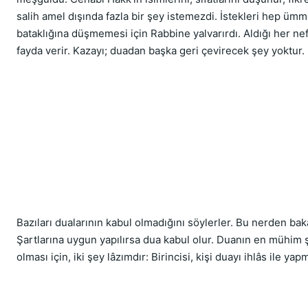
salih amel dışında fazla bir şey istemezdi. İstekleri hep üm
bataklığına düşmemesi için Rabbine yalvarırdı. Aldığı her nef
fayda verir. Kazayı; duadan başka geri çevirecek şey yoktur.
Bazıları dualarının kabul olmadığını söylerler. Bu nerden baka
Şartlarına uygun yapılırsa dua kabul olur. Duanın en mühim ş
olması için, iki şey lâzımdır: Birincisi, kişi duayı ihlâs ile yap