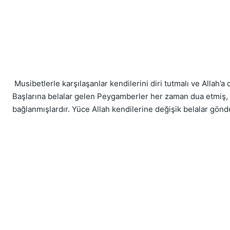
 Musibetlerle karşılaşanlar kendilerini diri tutmalı ve Allah’a
Başlarına belalar gelen Peygamberler her zaman dua etmiş, şü
bağlanmışlardır. Yüce Allah kendilerine değişik belalar gönde