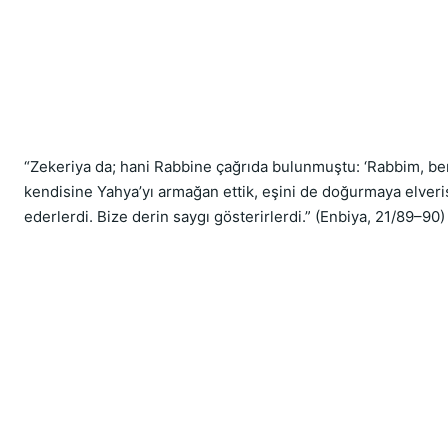
“Zekeriya da; hani Rabbine çağrıda bulunmuştu: ‘Rabbim, beni 
kendisine Yahya’yı armağan ettik, eşini de doğurmaya elverişl
ederlerdi. Bize derin saygı gösterirlerdi.” (Enbiya, 21/89–90)