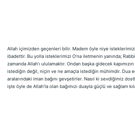
Allah içimizden geçenleri bilir. Madem öyle niye isteklerimiz
ibadettir. Bu yolla isteklerimizi O’na iletmenin yanında; Rabb
zamanda Allah’ı ululamaktır. Ondan başka gidecek kapımızın 
istediğin değil, niçin ve ne amaçla istediğin mühimdir. Dua ed
aralarındaki iman bağını gevşetirler. Nasıl ki sevdiğimiz dostl
işte öyle de Allah’la olan bağımızı duayla güçlü ve sağlam kıl