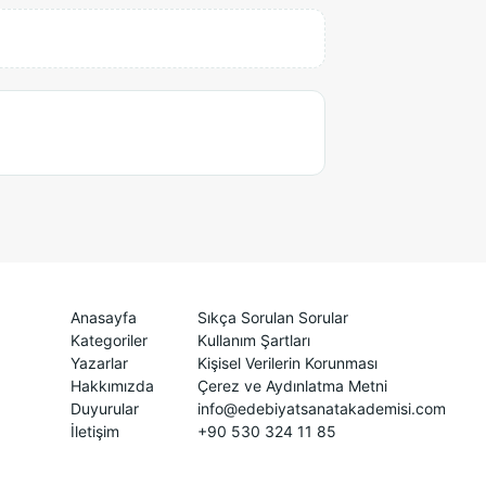
Anasayfa
Sıkça Sorulan Sorular
Kategoriler
Kullanım Şartları
Yazarlar
Kişisel Verilerin Korunması
Hakkımızda
Çerez ve Aydınlatma Metni
Duyurular
info@edebiyatsanatakademisi.com
İletişim
+90 530 324 11 85