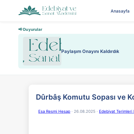
Anasayfa
📢 Duyurular
Paylaşım Onayını Kaldırdık
Dûrbâş Komutu Sopası ve K
Esa Resmi Hesap
· 26.08.2025
·
Edebiyat Terimler