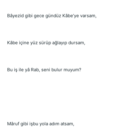
Bâyezid gibi gece gündüz Kâbe’ye varsam,
Kâbe içine yüz sürüp ağlayıp dursam,
Bu iş ile yâ Rab, seni bulur muyum?
Mâruf gibi işbu yola adım atsam,