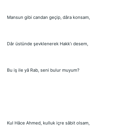
Mansun gibi candan geçip, dâra konsam,
Dâr üstünde şevklenerek Hakk’ı desem,
Bu iş ile yâ Rab, seni bulur muyum?
Kul Hâce Ahmed, kulluk içre sâbit olsam,