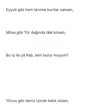
Eyyub gibi hem tenime kurtlar salsam,
Mûsa gibi Tûr dağında tâat kılsam,
Bu iş ile yâ Rab, seni bulur muyum?
Yûnus gibi deniz içinde balık olsam,