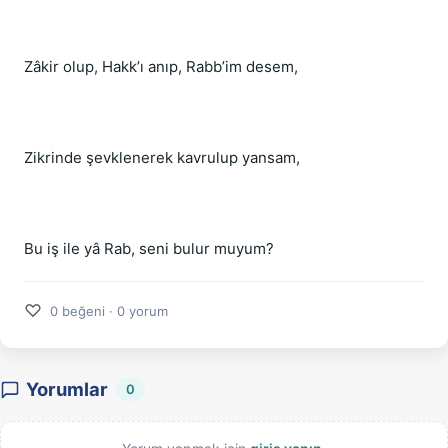
Zâkir olup, Hakk’ı anıp, Rabb’im desem,
Zikrinde şevklenerek kavrulup yansam,
Bu iş ile yâ Rab, seni bulur muyum?
♡
0 beğeni · 0 yorum
Yorumlar
0