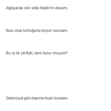
Ağlayarak zikr edip Rabb’im desem,
Kulu olup kulluğuna boyun sunsam,
Bu iş ile yâ Rab, seni bulur muyum?
Zekeriyyâ gibi başıma bıçkı koysam,