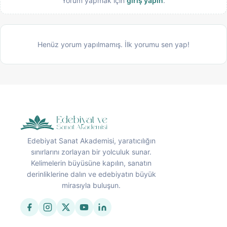
Yorum yapmak için
giriş yapın
.
Henüz yorum yapılmamış. İlk yorumu sen yap!
Edebiyat Sanat Akademisi, yaratıcılığın
sınırlarını zorlayan bir yolculuk sunar.
Kelimelerin büyüsüne kapılın, sanatın
derinliklerine dalın ve edebiyatın büyük
mirasıyla buluşun.