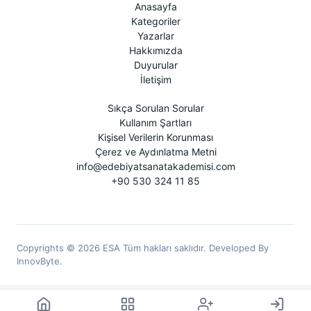
Anasayfa
Kategoriler
Yazarlar
Hakkımızda
Duyurular
İletişim
Sıkça Sorulan Sorular
Kullanım Şartları
Kişisel Verilerin Korunması
Çerez ve Aydınlatma Metni
info@edebiyatsanatakademisi.com
+90 530 324 11 85
Copyrights © 2026 ESA Tüm hakları saklıdır. Developed By
InnovByte.