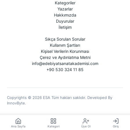
Kategoriler
Yazarlar
Hakkımızda
Duyurular
İletişim
Sıkça Sorulan Sorular
Kullanım Şartları
Kişisel Verilerin Korunması
Çerez ve Aydınlatma Metni
info@edebiyatsanatakademisi.com
+90 530 324 11 85
Copyrights © 2026 ESA Tüm hakları saklıdır. Developed By
InnovByte.
Ana Sayfa
Kategori
Üye Ol
Giriş