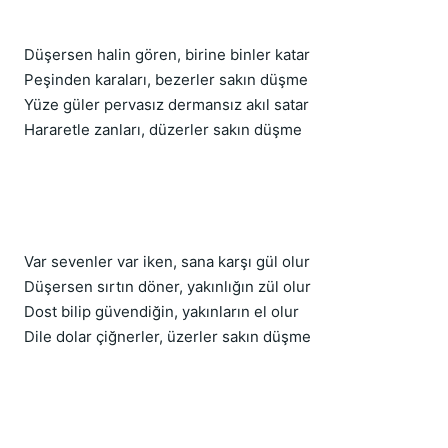
Düşersen halin gören, birine binler katar
Peşinden karaları, bezerler sakın düşme
Yüze güler pervasız dermansız akıl satar
Hararetle zanları, düzerler sakın düşme
Var sevenler var iken, sana karşı gül olur
Düşersen sırtın döner, yakınlığın zül olur
Dost bilip güvendiğin, yakınların el olur
Dile dolar çiğnerler, üzerler sakın düşme