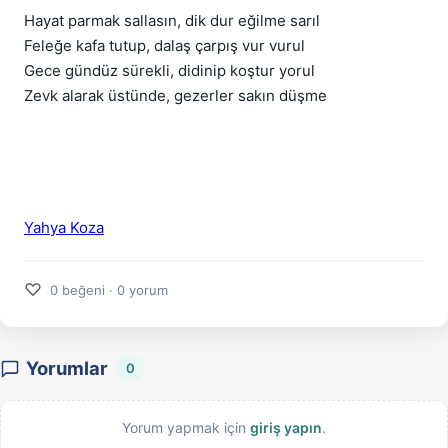
Hayat parmak sallasın, dik dur eğilme sarıl
Feleğe kafa tutup, dalaş çarpış vur vurul
Gece gündüz sürekli, didinip koştur yorul
Zevk alarak üstünde, gezerler sakın düşme
Yahya Koza
♡
0 beğeni · 0 yorum
Yorumlar
0
Yorum yapmak için
giriş yapın
.