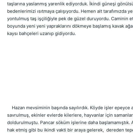
taşlarına yaslanmış yarenlik ediyorduk. İkindi güneşi gönülsüz
bedenlerimizi ısıtmaya çalışıyordu. Hemen alt tarafımızda yen
yontulmuş taş işçiliğiyle pek de güzel duruyordu. Caminin et
boyunda yeni yeni yapraklarını dökmeye başlamış kavak ağaçl
kaysı bahçeleri uzanıp gidiyordu.
    Hazan mevsiminin başında sayılırdık. Köyde işler epeyce a
savrulmuş, ekinler evlerde kilerlere, hayvanlar için samanlar
doldurulmuştu. Pancar söküm işlerine daha başlamamıştık. Ara
hak etmiş gibi bu ikindi vakti bir araya gelerek,  dereden te