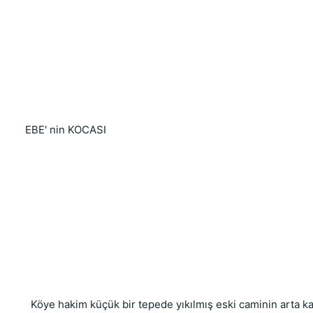
   EBE' nin KOCASI
     Köye hakim küçük bir tepede yıkılmış eski caminin arta 