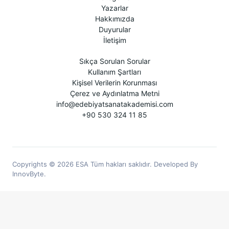
Yazarlar
Hakkımızda
Duyurular
İletişim
Sıkça Sorulan Sorular
Kullanım Şartları
Kişisel Verilerin Korunması
Çerez ve Aydınlatma Metni
info@edebiyatsanatakademisi.com
+90 530 324 11 85
Copyrights © 2026 ESA Tüm hakları saklıdır. Developed By
InnovByte.