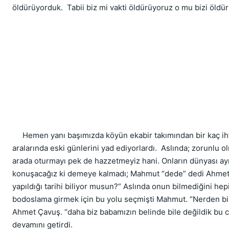
öldürüyorduk.  Tabii biz mi vakti öldürüyoruz o mu bizi öldür
     Hemen yanı başımızda köyün ekabir takımından bir kaç ih
aralarında eski günlerini yad ediyorlardı.  Aslında; zorunlu ol
arada oturmayı pek de hazzetmeyiz hani. Onların dünyası ayrı 
konuşacağız ki demeye kalmadı; Mahmut “dede” dedi Ahmet 
yapıldığı tarihi biliyor musun?” Aslında onun bilmediğini hepi
bodoslama girmek için bu yolu seçmişti Mahmut. “Nerden bi
Ahmet Çavuş. “daha biz babamızın belinde bile değildik bu ca
devamını getirdi.