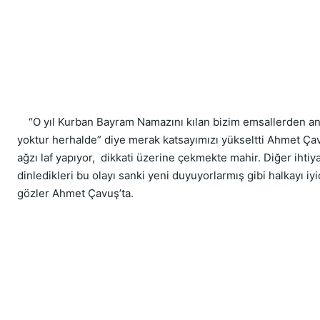
    “O yıl Kurban Bayram Namazını kılan bizim emsallerden an
yoktur herhalde” diye merak katsayımızı yükseltti Ahmet Ça
ağzı laf yapıyor,  dikkati üzerine çekmekte mahir. Diğer ihtiya
dinledikleri bu olayı sanki yeni duyuyorlarmış gibi halkayı iyic
gözler Ahmet Çavuş’ta.