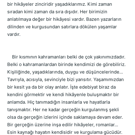
bir hikâyeler zinciridir yaşadıklarımız. Kimi zaman 
sıradan kimi zaman da sıra dışıdır. Her birimizin 
anlatılmaya değer bir hikâyesi vardır. Bazen yazarların 
dilinden ve kurgusundan satırlara dökülen yaşamlar 
vardır.
    Bir kısmının kahramanları belki de çok yakınımızdadır. 
Belki o kahramanlardan birinde kendimizi de görebiliriz. 
Kişiliğinde, yaşadıklarında, duygu ve düşüncelerinde... 
Tavrıyla, acısıyla, sevinciyle bizi yansıtır. Yaşamımızdan 
bir kesit ya da bir olay anlatır. İşte edebiyat biraz da 
kendini görmektir ve kendi hikâyenle buluşmaktır bir 
anlamda. Hiç tanımadığın insanlarla ve hayatlarla 
tanışmaktır. Her ne kadar gerçeğin kurgulanmış şekli 
olsa da gerçeğin izlerini içinde saklamaya devam eder. 
Bir gerçeğin üzerine inşa edilir hikâyeler, romanlar... 
Esin kaynağı hayatın kendisidir ve kurgulama gücüdür. 