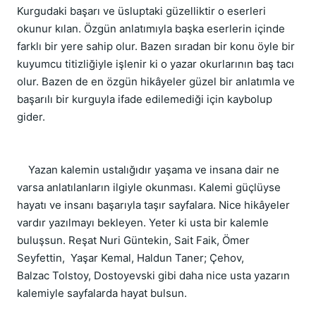
Kurgudaki başarı ve üsluptaki güzelliktir o eserleri 
okunur kılan. Özgün anlatımıyla başka eserlerin içinde 
farklı bir yere sahip olur. Bazen sıradan bir konu öyle bir 
kuyumcu titizliğiyle işlenir ki o yazar okurlarının baş tacı 
olur. Bazen de en özgün hikâyeler güzel bir anlatımla ve 
başarılı bir kurguyla ifade edilemediği için kaybolup 
gider.
    Yazan kalemin ustalığıdır yaşama ve insana dair ne 
varsa anlatılanların ilgiyle okunması. Kalemi güçlüyse 
hayatı ve insanı başarıyla taşır sayfalara. Nice hikâyeler 
vardır yazılmayı bekleyen. Yeter ki usta bir kalemle 
buluşsun. Reşat Nuri Güntekin, Sait Faik, Ömer 
Seyfettin,  Yaşar Kemal, Haldun Taner; Çehov, 
Balzac Tolstoy, Dostoyevski gibi daha nice usta yazarın 
kalemiyle sayfalarda hayat bulsun.