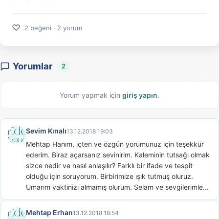
♡
2 beğeni · 2 yorum
Yorumlar
2
Yorum yapmak için
giriş yapın
.
Sevim Kınalı
13.12.2018 19:03
Mehtap Hanım, içten ve özgün yorumunuz için teşekkür 
ederim. Biraz açarsanız sevinirim. Kaleminin tutsağı olmak 
sizce nedir ve nasıl anlaşılır? Farklı bir ifade ve tespit 
olduğu için soruyorum. Birbirimize ışık tutmuş oluruz. 
Umarım vaktinizi almamış olurum. Selam ve sevgilerimle...
Mehtap Erhan
13.12.2018 18:54