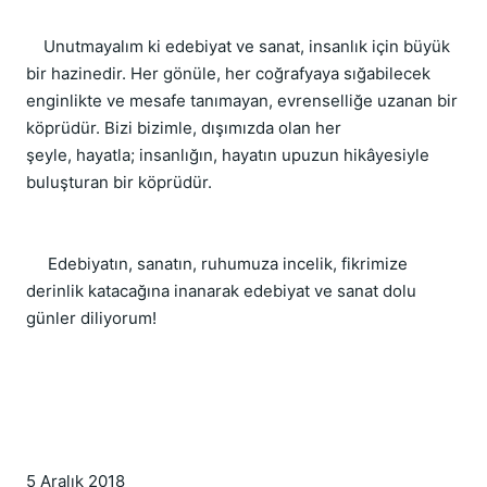
    Unutmayalım ki edebiyat ve sanat, insanlık için büyük 
bir hazinedir. Her gönüle, her coğrafyaya sığabilecek 
enginlikte ve mesafe tanımayan, evrenselliğe uzanan bir 
köprüdür. Bizi bizimle, dışımızda olan her 
şeyle, hayatla; insanlığın, hayatın upuzun hikâyesiyle 
buluşturan bir köprüdür.
     Edebiyatın, sanatın, ruhumuza incelik, fikrimize 
derinlik katacağına inanarak edebiyat ve sanat dolu 
günler diliyorum!
5 Aralık 2018   