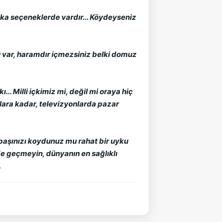
şka seçeneklerde vardır... Köydeyseniz
tü var, haramdır içmezsiniz belki domuz
.. Milli içkimiz mi, değil mi oraya hiç
ahlara kadar, televizyonlarda pazar
 başınızı koydunuz mu rahat bir uyku
ip de geçmeyin, dünyanın en sağlıklı
.