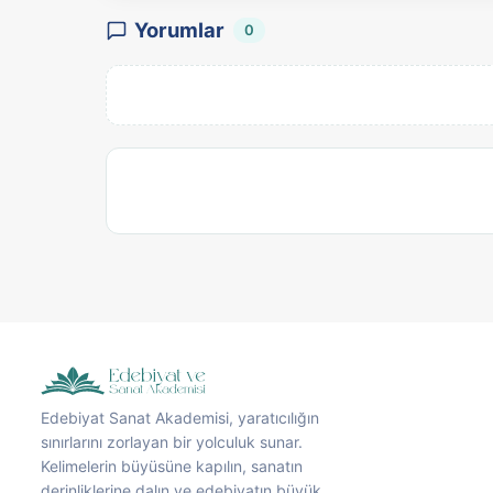
Yorumlar
0
Edebiyat Sanat Akademisi, yaratıcılığın
sınırlarını zorlayan bir yolculuk sunar.
Kelimelerin büyüsüne kapılın, sanatın
derinliklerine dalın ve edebiyatın büyük