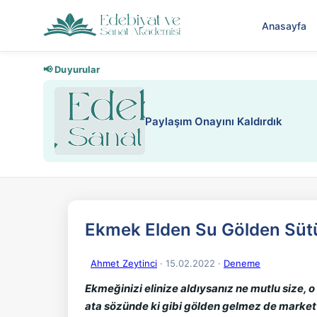
Anasayfa
📢 Duyurular
Paylaşım Onayını Kaldırdık
Ekmek Elden Su Gölden Sü
Ahmet Zeytinci
· 15.02.2022
·
Deneme
Ekmeğinizi elinize aldıysanız ne mutlu size, 
ata sözünde ki gibi gölden gelmez de markette