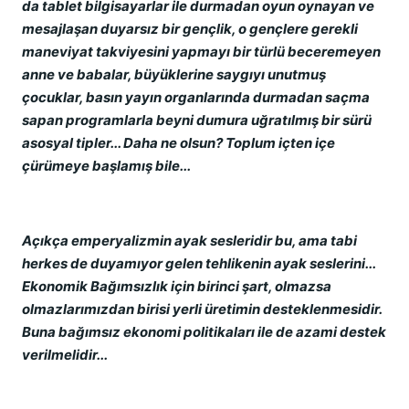
da tablet bilgisayarlar ile durmadan oyun oynayan ve
mesajlaşan duyarsız bir gençlik, o gençlere gerekli
maneviyat takviyesini yapmayı bir türlü beceremeyen
anne ve babalar, büyüklerine saygıyı unutmuş
çocuklar, basın yayın organlarında durmadan saçma
sapan programlarla beyni dumura uğratılmış bir sürü
asosyal tipler... Daha ne olsun? Toplum içten içe
çürümeye başlamış bile...
Açıkça emperyalizmin ayak sesleridir bu, ama tabi
herkes de duyamıyor gelen tehlikenin ayak seslerini...
Ekonomik Bağımsızlık için birinci şart, olmazsa
olmazlarımızdan birisi yerli üretimin desteklenmesidir.
Buna bağımsız ekonomi politikaları ile de azami destek
verilmelidir...