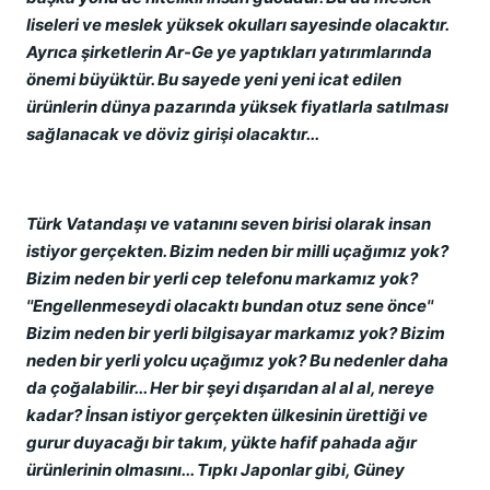
liseleri ve meslek yüksek okulları sayesinde olacaktır.
Ayrıca şirketlerin Ar-Ge ye yaptıkları yatırımlarında
önemi büyüktür. Bu sayede yeni yeni icat edilen
ürünlerin dünya pazarında yüksek fiyatlarla satılması
sağlanacak ve döviz girişi olacaktır...
Türk Vatandaşı ve vatanını seven birisi olarak insan
istiyor gerçekten. Bizim neden bir milli uçağımız yok?
Bizim neden bir yerli cep telefonu markamız yok?
''Engellenmeseydi olacaktı bundan otuz sene önce''
Bizim neden bir yerli bilgisayar markamız yok? Bizim
neden bir yerli yolcu uçağımız yok? Bu nedenler daha
da çoğalabilir... Her bir şeyi dışarıdan al al al, nereye
kadar? İnsan istiyor gerçekten ülkesinin ürettiği ve
gurur duyacağı bir takım, yükte hafif pahada ağır
ürünlerinin olmasını... Tıpkı Japonlar gibi, Güney