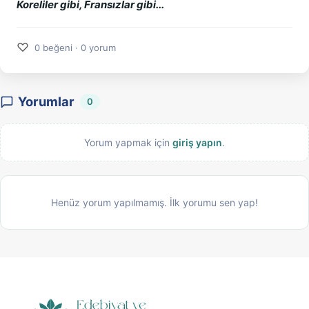
Koreliler gibi, Fransızlar gibi...
♡
0 beğeni · 0 yorum
Yorumlar
0
Yorum yapmak için
giriş yapın
.
Henüz yorum yapılmamış. İlk yorumu sen yap!