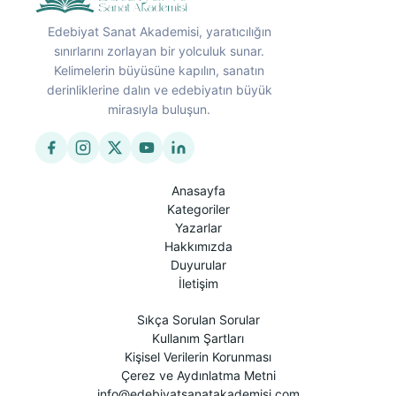
Edebiyat Sanat Akademisi, yaratıcılığın
sınırlarını zorlayan bir yolculuk sunar.
Kelimelerin büyüsüne kapılın, sanatın
derinliklerine dalın ve edebiyatın büyük
mirasıyla buluşun.
Anasayfa
Kategoriler
Yazarlar
Hakkımızda
Duyurular
İletişim
Sıkça Sorulan Sorular
Kullanım Şartları
Kişisel Verilerin Korunması
Çerez ve Aydınlatma Metni
info@edebiyatsanatakademisi.com