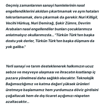
Geçmiş zamanlarının sanayi hamlelerinin nasıl
engellendiklerini akıldan çıkartmamak ve aynı hataları
tekrarlamamak, ders çıkarmak da gerekir. Nuri Killigil,
Vecihi Hürkuş, Nuri Demirağ, Şakir Zümre, Devrim
Arabaları nasıl engellendiler bunları çocuklarımıza
anlatmalıyız okullarımızda... ''Türkün Türk'ten başka
dostu yok derler, Türkün Türk'ten başka düşmanı da
yok galiba.''
Yerli sanayi ve tarım desteklenerek halkımızın ucuz
sebze ve meyveye ulaşması ve ihracatın kısıtlanıp iç
pazara yönelmesi daha sağlıklı olacaktır. Teknolojik
Bağımsızlığımız ve katma değeri yüksek ürünleri
üretmeye başlamamız hem yurdumuza döviz girdisini
çoğaltacak hem de dış ticaret açığımızı nispeten
azaltacaktır...