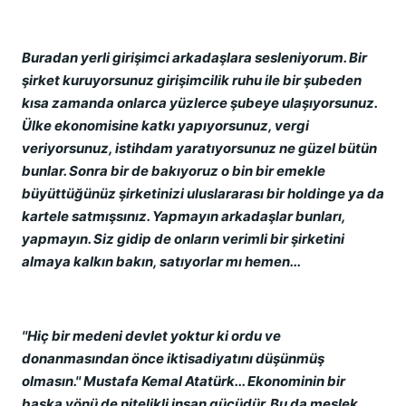
Buradan yerli girişimci arkadaşlara sesleniyorum. Bir
şirket kuruyorsunuz girişimcilik ruhu ile bir şubeden
kısa zamanda onlarca yüzlerce şubeye ulaşıyorsunuz.
Ülke ekonomisine katkı yapıyorsunuz, vergi
veriyorsunuz, istihdam yaratıyorsunuz ne güzel bütün
bunlar. Sonra bir de bakıyoruz o bin bir emekle
büyüttüğünüz şirketinizi uluslararası bir holdinge ya da
kartele satmışsınız. Yapmayın arkadaşlar bunları,
yapmayın. Siz gidip de onların verimli bir şirketini
almaya kalkın bakın, satıyorlar mı hemen...
''Hiç bir medeni devlet yoktur ki ordu ve
donanmasından önce iktisadiyatını düşünmüş
olmasın.'' Mustafa Kemal Atatürk... Ekonominin bir
başka yönü de nitelikli insan gücüdür. Bu da meslek