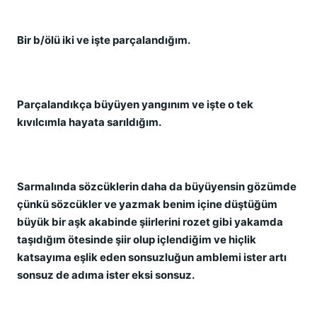
Bir b/ölü iki ve işte parçalandığım.
Parçalandıkça büyüyen yangınım ve işte o tek
kıvılcımla hayata sarıldığım.
Sarmalında sözcüklerin daha da büyüyensin gözümde
çünkü sözcükler ve yazmak benim içine düştüğüm
büyük bir aşk akabinde şiirlerini rozet gibi yakamda
taşıdığım ötesinde şiir olup içlendiğim ve hiçlik
katsayıma eşlik eden sonsuzluğun amblemi ister artı
sonsuz de adıma ister eksi sonsuz.