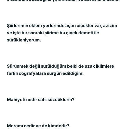
Şiirlerimin eklem yerlerinde açan çiçekler var, azizim
ve işte bir sonraki şiirime bu çiçek demeti ile
sürükleniyorum.
Sürünmek değil sürüldüğüm belki de uzak iklimlere
farklı coğrafyalara sürgün edildiğim.
Mahiyeti nedir sahi sözcüklerin?
Meramı nedir ve de kimdedir?