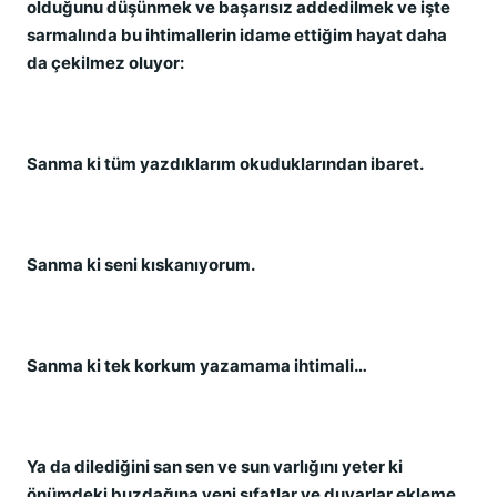
olduğunu düşünmek ve başarısız addedilmek ve işte
sarmalında bu ihtimallerin idame ettiğim hayat daha
da çekilmez oluyor:
Sanma ki tüm yazdıklarım okuduklarından ibaret.
Sanma ki seni kıskanıyorum.
Sanma ki tek korkum yazamama ihtimali…
Ya da dilediğini san sen ve sun varlığını yeter ki
önümdeki buzdağına yeni sıfatlar ve duvarlar ekleme.