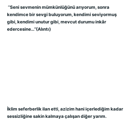
‘’Seni sevmenin mümkünlüğünü arıyorum, sonra
kendimce bir sevgi buluyorum, kendimi seviyormuş
gibi, kendimi unutur gibi, mevcut durumu inkâr
edercesine…’’(Alıntı)
İklim seferberlik ilan etti, azizim hani içerlediğim kadar
sessizliğine sakin kalmaya çalışan diğer yarım.