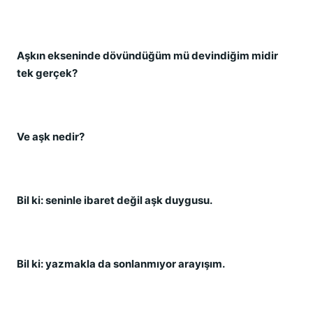
Aşkın ekseninde dövündüğüm mü devindiğim midir
tek gerçek?
Ve aşk nedir?
Bil ki: seninle ibaret değil aşk duygusu.
Bil ki: yazmakla da sonlanmıyor arayışım.