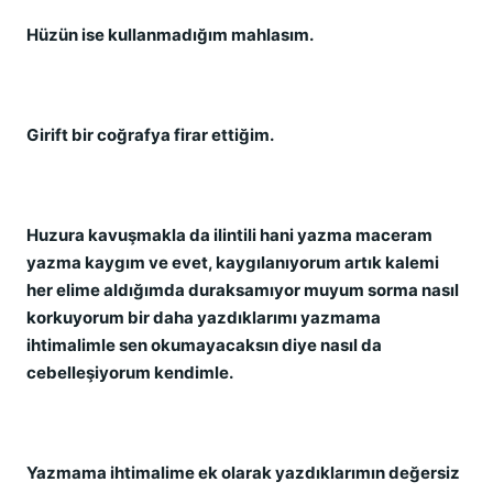
Hüzün ise kullanmadığım mahlasım.
Girift bir coğrafya firar ettiğim.
Huzura kavuşmakla da ilintili hani yazma maceram
yazma kaygım ve evet, kaygılanıyorum artık kalemi
her elime aldığımda duraksamıyor muyum sorma nasıl
korkuyorum bir daha yazdıklarımı yazmama
ihtimalimle sen okumayacaksın diye nasıl da
cebelleşiyorum kendimle.
Yazmama ihtimalime ek olarak yazdıklarımın değersiz