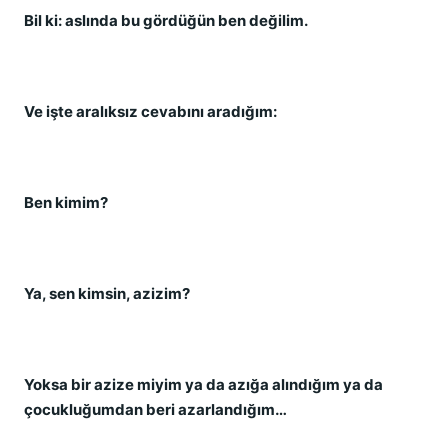
Bil ki: aslında bu gördüğün ben değilim.
Ve işte aralıksız cevabını aradığım:
Ben kimim?
Ya, sen kimsin, azizim?
Yoksa bir azize miyim ya da azığa alındığım ya da
çocukluğumdan beri azarlandığım…