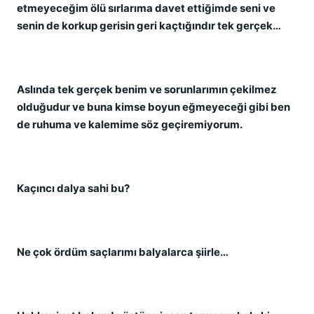
etmeyeceğim ölü sırlarıma davet ettiğimde seni ve
senin de korkup gerisin geri kaçtığındır tek gerçek…
Aslında tek gerçek benim ve sorunlarımın çekilmez
olduğudur ve buna kimse boyun eğmeyeceği gibi ben
de ruhuma ve kalemime söz geçiremiyorum.
Kaçıncı dalya sahi bu?
Ne çok ördüm saçlarımı balyalarca şiirle…