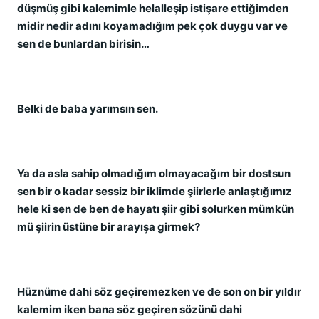
düşmüş gibi kalemimle helalleşip istişare ettiğimden
midir nedir adını koyamadığım pek çok duygu var ve
sen de bunlardan birisin…
Belki de baba yarımsın sen.
Ya da asla sahip olmadığım olmayacağım bir dostsun
sen bir o kadar sessiz bir iklimde şiirlerle anlaştığımız
hele ki sen de ben de hayatı şiir gibi solurken mümkün
mü şiirin üstüne bir arayışa girmek?
Hüznüme dahi söz geçiremezken ve de son on bir yıldır
kalemim iken bana söz geçiren sözünü dahi