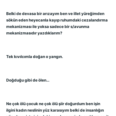
Belki de devasa bir arızayım ben ve illet yüreğimden
sökün eden heyecanla kayıp ruhumdaki cezalandırma
mekanizması ile yoksa sadece bir s/avunma
mekanizmasıdır yazdıklarım?
Tek kıvılcımla doğan o yangın.
Doğduğu gibi de ölen…
Ne çok ölü çocuk ne çok ölü şiir doğurdum ben işin
ilgini kadın neslinin yüz karasıyım belki de insanlığın