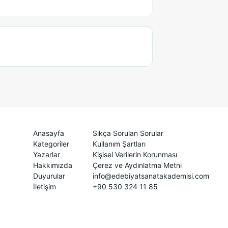
Anasayfa
Sıkça Sorulan Sorular
Kategoriler
Kullanım Şartları
Yazarlar
Kişisel Verilerin Korunması
Hakkımızda
Çerez ve Aydınlatma Metni
Duyurular
info@edebiyatsanatakademisi.com
İletişim
+90 530 324 11 85