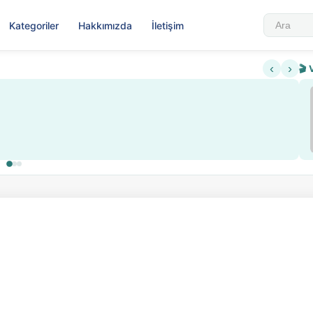
Kategoriler
Hakkımızda
İletişim
‹
›
🎬 