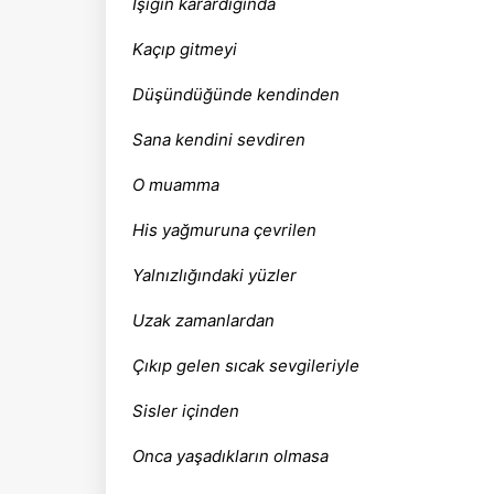
Işığın karardığında
Kaçıp gitmeyi
Düşündüğünde kendinden
Sana kendini sevdiren
O muamma
His yağmuruna çevrilen
Yalnızlığındaki yüzler
Uzak zamanlardan
Çıkıp gelen sıcak sevgileriyle
Sisler içinden
Onca yaşadıkların olmasa