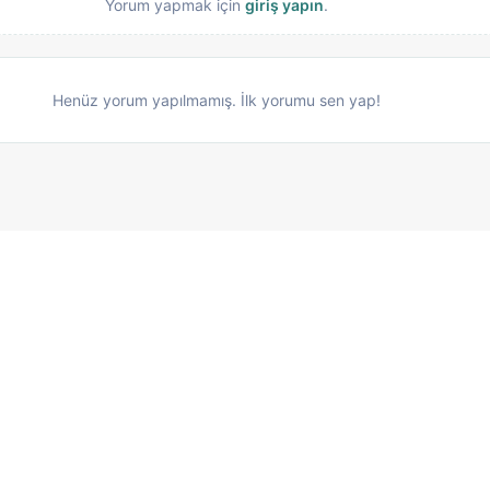
Yorum yapmak için
giriş yapın
.
Henüz yorum yapılmamış. İlk yorumu sen yap!