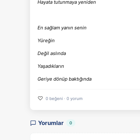
Hayata tutunmaya yeniden
En sağlam yanın senin
Yüreğin
Değil aslında
Yaşadıkların
Geriye dönüp baktığında
♡
0 beğeni · 0 yorum
Yorumlar
0