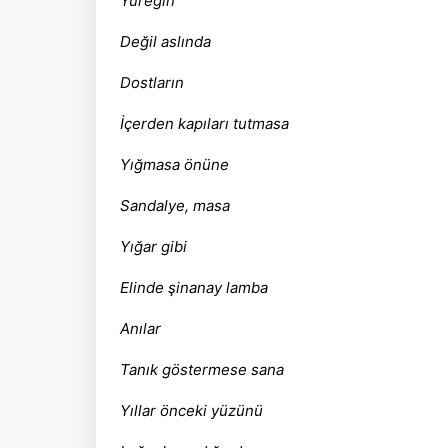
Yüreğin
Değil aslında
Dostların
İçerden kapıları tutmasa
Yığmasa önüne
Sandalye, masa
Yığar gibi
Elinde şinanay lamba
Anılar
Tanık göstermese sana
Yıllar önceki yüzünü