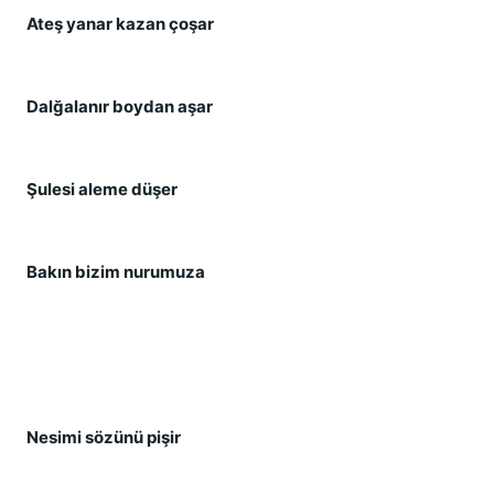
Ateş yanar kazan çoşar 
Dalğalanır boydan aşar 
Şulesi aleme düşer 
Bakın bizim nurumuza 
Nesimi sözünü pişir 