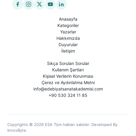
Anasayfa
Kategoriler
Yazarlar
Hakkımızda
Duyurular
İletişim
Sıkça Sorulan Sorular
Kullanım Şartları
Kişisel Verilerin Korunması
Çerez ve Aydınlatma Metni
info@edebiyatsanatakademisi.com
+90 530 324 11 85
Copyrights © 2026 ESA Tüm hakları saklıdır. Developed By
InnovByte.