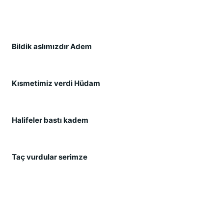
Bildik aslımızdır Adem 
Kısmetimiz verdi Hüdam 
Halifeler bastı kadem 
Taç vurdular serimze 