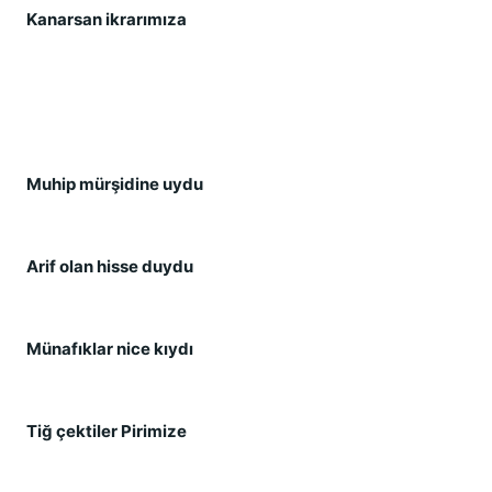
Kanarsan ikrarımıza 
Muhip mürşidine uydu 
Arif olan hisse duydu 
Münafıklar nice kıydı 
Tiğ çektiler Pirimize 