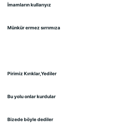
İmamların kullarıyız 
Münkür ermez sırrımıza 
Pirimiz Kırıklar,Yediler 
Bu yolu onlar kurdular 
Bizede böyle dediler 