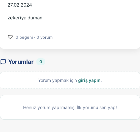
27.02.2024
zekeriya duman
♡
0 beğeni · 0 yorum
Yorumlar
0
Yorum yapmak için
giriş yapın
.
Henüz yorum yapılmamış. İlk yorumu sen yap!