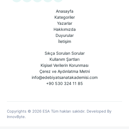
Anasayfa
Kategoriler
Yazarlar
Hakkımızda
Duyurular
İletişim
Sıkça Sorulan Sorular
Kullanım Şartları
Kişisel Verilerin Korunması
Çerez ve Aydınlatma Metni
info@edebiyatsanatakademisi.com
+90 530 324 11 85
Copyrights © 2026 ESA Tüm hakları saklıdır. Developed By
InnovByte.