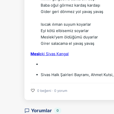
Baba oğul görmez kardaş kardaşı
Gider geri dönmez yol yavaş yavaş
Isıcak ılıman suyum koyarlar
Eyi kötü elbisemiz soyarlar
Mesleki'yem öldüğümü duyarlar
Girer salacama el yavaş yavaş
Mesl
eki Sivas Kangal
Sivas Halk Şairleri Bayramı, Ahmet Kutsi,
♡
0 beğeni · 0 yorum
Yorumlar
0