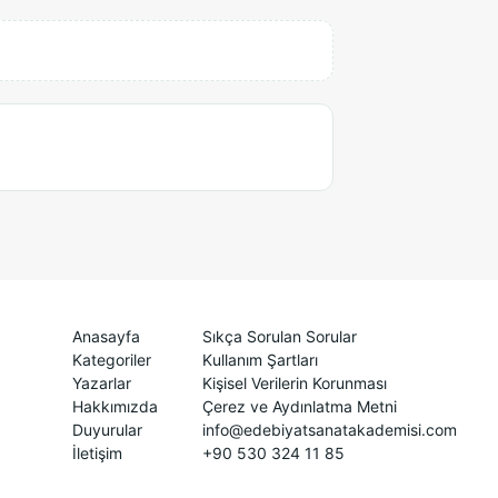
Anasayfa
Sıkça Sorulan Sorular
Kategoriler
Kullanım Şartları
Yazarlar
Kişisel Verilerin Korunması
Hakkımızda
Çerez ve Aydınlatma Metni
Duyurular
info@edebiyatsanatakademisi.com
İletişim
+90 530 324 11 85