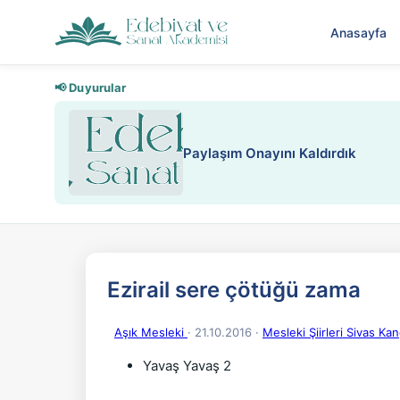
Anasayfa
📢 Duyurular
Paylaşım Onayını Kaldırdık
Ezirail sere çötüğü zama
Aşık Mesleki
· 21.10.2016
·
Mesleki Şiirleri Sivas Kan
Yavaş Yavaş 2