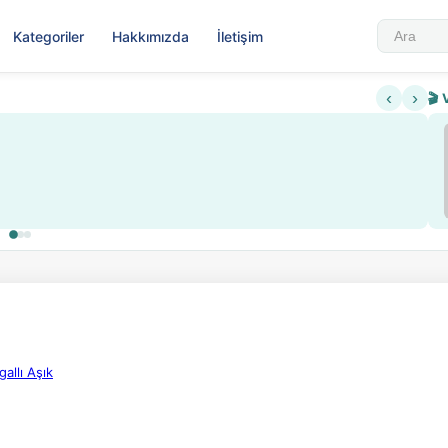
Kategoriler
Hakkımızda
İletişim
‹
›
🎬 
gallı Aşık