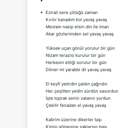
Ezirail sere çötüğü zaman
Kırılır kanadım kol yavaş yavaş
Mevlam nasip etsin din ile iman
Akar gözlerimden sel yavaş yavaş
Yüksek uçan gönül yorulur bir gün
Nizam terazisi kurulur bir gün
Herkesin ettiği sorulur bir gün
Döner mi yarabbi dil yavaş yavaş
El keyfi yetirdin çaldın çağırdın
Her çeşitten yedin sürdün savurdun
İşte toprak senin vatanın yurdun
Çekilir fenadan el yavaş yavaş
Kabrim üzerine dikerler taşı
Kimin gölgesine saklarsın başı