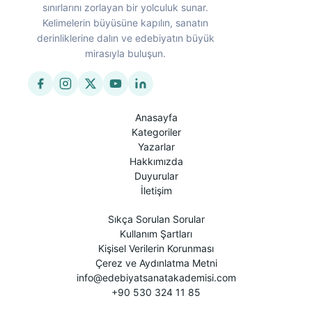
sınırlarını zorlayan bir yolculuk sunar.
Kelimelerin büyüsüne kapılın, sanatın
derinliklerine dalın ve edebiyatın büyük
mirasıyla buluşun.
Anasayfa
Kategoriler
Yazarlar
Hakkımızda
Duyurular
İletişim
Sıkça Sorulan Sorular
Kullanım Şartları
Kişisel Verilerin Korunması
Çerez ve Aydınlatma Metni
info@edebiyatsanatakademisi.com
+90 530 324 11 85