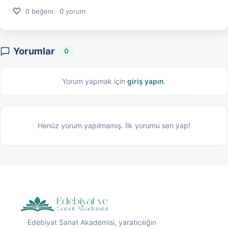
♡
0 beğeni · 0 yorum
Yorumlar
0
Yorum yapmak için
giriş yapın
.
Henüz yorum yapılmamış. İlk yorumu sen yap!
Edebiyat Sanat Akademisi, yaratıcılığın