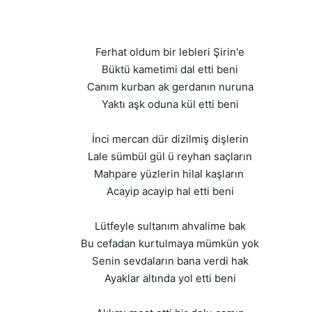
Ferhat oldum bir lebleri Şirin'e
Büktü kametimi dal etti beni
Canım kurban ak gerdanın nuruna
Yaktı aşk oduna kül etti beni
İnci mercan dür dizilmiş dişlerin
Lale sümbül gül ü reyhan saçların
Mahpare yüzlerin hilal kaşların
Acayip acayip hal etti beni
Lütfeyle sultanım ahvalime bak
Bu cefadan kurtulmaya mümkün yok
Senin sevdaların bana verdi hak
Ayaklar altında yol etti beni