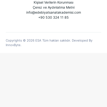
Kişisel Verilerin Korunması
Çerez ve Aydınlatma Metni
info@edebiyatsanatakademisi.com
+90 530 324 11 85
Copyrights © 2026 ESA Tüm hakları saklıdır. Developed By
InnovByte.