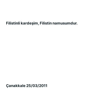
Filistinli kardeş
im, Filistin namusumdur.
Çanakkale 25/03/2011