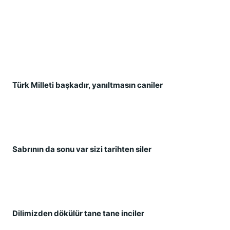
Türk Milleti baş
kadır, yanıltmasın caniler
Sabrının da sonu var sizi tarihten siler
Dilimizden dökülür tane tane inciler