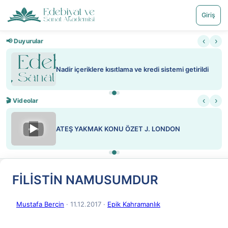
Giriş
‹
›
📢 Duyurular
Nadir içeriklere kısıtlama ve kredi sistemi getirildi
‹
›
🎬 Videolar
▶
ATEŞ YAKMAK KONU ÖZET J. LONDON
FİLİSTİN NAMUSUMDUR
Mustafa Berçin
· 11.12.2017
·
Epik Kahramanlık