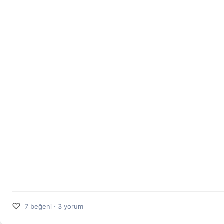
♡
7 beğeni · 3 yorum