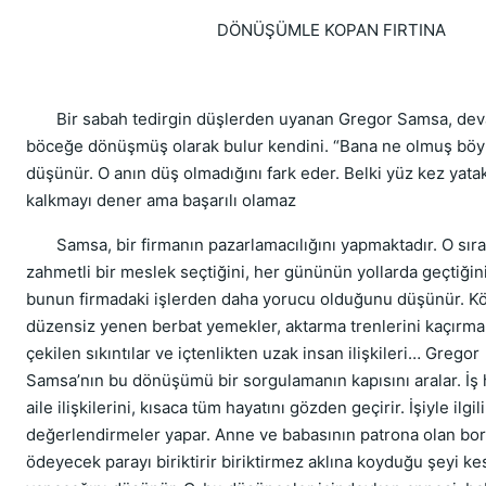
DÖNÜŞÜMLE KOPAN FIRTINA
Bir sabah tedirgin düşlerden uyanan Gregor Samsa, deva
böceğe dönüşmüş olarak bulur kendini. “Bana ne olmuş böy
düşünür. O anın düş olmadığını fark eder. Belki yüz kez yata
kalkmayı dener ama başarılı olamaz
Samsa, bir firmanın pazarlamacılığını yapmaktadır. O sır
zahmetli bir meslek seçtiğini, her gününün yollarda geçtiğin
bunun firmadaki işlerden daha yorucu olduğunu düşünür. Kö
düzensiz yenen berbat yemekler, aktarma trenlerini kaçırma
çekilen sıkıntılar ve içtenlikten uzak insan ilişkileri… Gregor
Samsa’nın bu dönüşümü bir sorgulamanın kapısını aralar. İş h
aile ilişkilerini, kısaca tüm hayatını gözden geçirir. İşiyle ilgili
değerlendirmeler yapar. Anne ve babasının patrona olan borç
ödeyecek parayı biriktirir biriktirmez aklına koyduğu şeyi kes