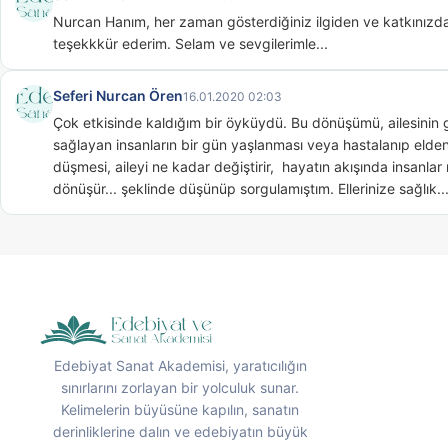
Nurcan Hanım, her zaman gösterdiğiniz ilgiden ve katkınızda
teşekkkür ederim. Selam ve sevgilerimle...
Seferi Nurcan Ören
16.01.2020 02:03
Çok etkisinde kaldığım bir öyküydü. Bu dönüşümü, ailesinin g
sağlayan insanların bir gün yaşlanması veya hastalanıp elden
düşmesi, aileyi ne kadar değiştirir,  hayatın akışında insanlar 
dönüşür... şeklinde düşünüp sorgulamıştım. Ellerinize sağlık..
Edebiyat Sanat Akademisi, yaratıcılığın
sınırlarını zorlayan bir yolculuk sunar.
Kelimelerin büyüsüne kapılın, sanatın
derinliklerine dalın ve edebiyatın büyük