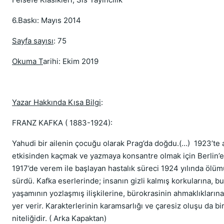
6.Baskı: Mayıs 2014
Sayfa sayısı
: 75
Okuma T
arihi: Ekim 2019
Yazar Hakkında Kısa Bilgi
:
FRANZ KAFKA ( 1883-1924):
Yahudi bir ailenin çocuğu olarak Prag’da doğdu.(…) 1923’te a
etkisinden kaçmak ve yazmaya konsantre olmak için Berlin’e 
1917’de verem ile başlayan hastalık süreci 1924 yılında ölü
sürdü. Kafka eserlerinde; insanın gizli kalmış korkularına, b
yaşamının yozlaşmış ilişkilerine, bürokrasinin ahmaklıklarına 
yer verir. Karakterlerinin karamsarlığı ve çaresiz oluşu da bi
niteliğidir. ( Arka Kapaktan)