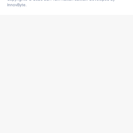
InnovByte.