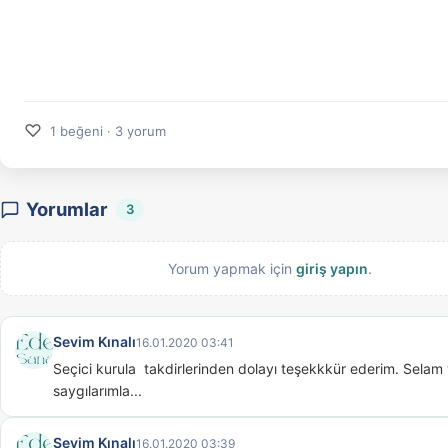
♡
1 beğeni · 3 yorum
Yorumlar
3
Yorum yapmak için
giriş yapın
.
Sevim Kınalı
16.01.2020 03:41
Seçici kurula  takdirlerinden dolayı teşekkkür ederim. Selam 
saygılarımla...
Sevim Kınalı
16.01.2020 03:39