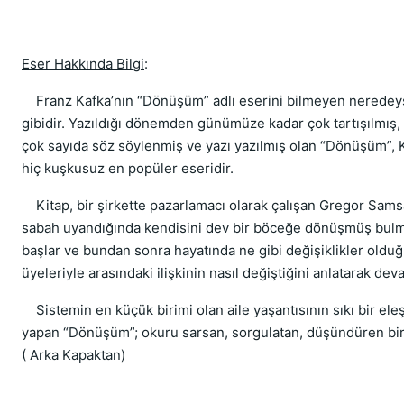
Eser Hakkında Bilgi
:
Franz Kafka’nın “Dönüşüm” adlı eserini bilmeyen neredey
gibidir. Yazıldığı dönemden günümüze kadar çok tartışılmış,
çok sayıda söz söylenmiş ve yazı yazılmış olan “Dönüşüm”, 
hiç kuşkusuz en popüler eseridir.
Kitap, bir şirkette pazarlamacı olarak çalışan Gregor Samsa
sabah uyandığında kendisini dev bir böceğe dönüşmüş bulm
başlar ve bundan sonra hayatında ne gibi değişiklikler olduğ
üyeleriyle arasındaki ilişkinin nasıl değiştiğini anlatarak de
Sistemin en küçük birimi olan aile yaşantısının sıkı bir eleşt
yapan “Dönüşüm”; okuru sarsan, sorgulatan, düşündüren bir
( Arka Kapaktan)