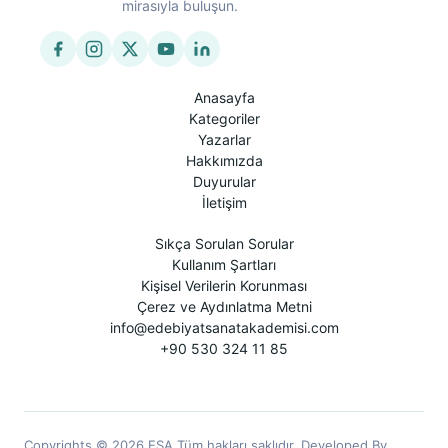
mirasıyla buluşun.
Anasayfa
Kategoriler
Yazarlar
Hakkımızda
Duyurular
İletişim
Sıkça Sorulan Sorular
Kullanım Şartları
Kişisel Verilerin Korunması
Çerez ve Aydınlatma Metni
info@edebiyatsanatakademisi.com
+90 530 324 11 85
Copyrights © 2026 ESA Tüm hakları saklıdır. Developed By