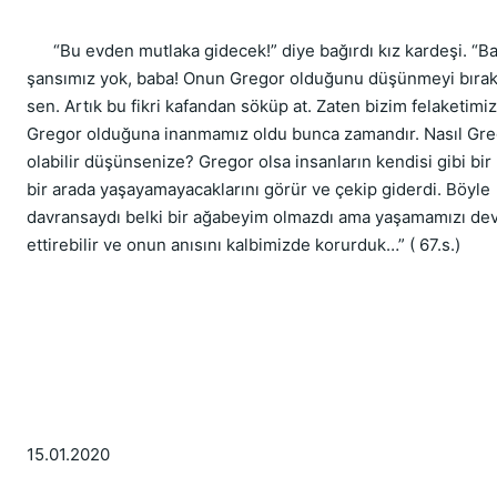
“Bu evden mutlaka gidecek!” diye bağırdı kız kardeşi. “B
şansımız yok, baba! Onun Gregor olduğunu düşünmeyi bırak
sen. Artık bu fikri kafandan söküp at. Zaten bizim felaketimi
Gregor olduğuna inanmamız oldu bunca zamandır. Nasıl Gr
olabilir düşünsenize? Gregor olsa insanların kendisi gibi bir
bir arada yaşayamayacaklarını görür ve çekip giderdi. Böyle
davransaydı belki bir ağabeyim olmazdı ama yaşamamızı d
ettirebilir ve onun anısını kalbimizde korurduk…” ( 67.s.)
15.01.2020