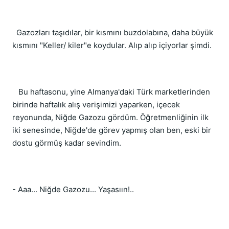
Gazozları taşıdılar, bir kısmını buzdolabına, daha büyük
kısmını "Keller/ kiler"e koydular. Alıp alıp içiyorlar şimdi.
Bu haftasonu, yine Almanya'daki Türk marketlerinden
birinde haftalık alış verişimizi yaparken, içecek
reyonunda, Niğde Gazozu gördüm. Öğretmenliğinin ilk
iki senesinde, Niğde'de görev yapmış olan ben, eski bir
dostu görmüş kadar sevindim.
- Aaa... Niğde Gazozu... Yaşasıın!..