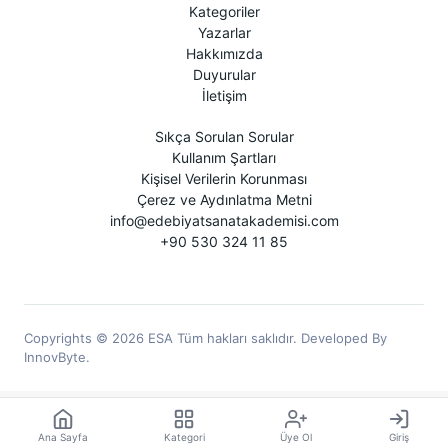
Kategoriler
Yazarlar
Hakkımızda
Duyurular
İletişim
Sıkça Sorulan Sorular
Kullanım Şartları
Kişisel Verilerin Korunması
Çerez ve Aydınlatma Metni
info@edebiyatsanatakademisi.com
+90 530 324 11 85
Copyrights © 2026 ESA Tüm hakları saklıdır. Developed By
InnovByte.
Ana Sayfa
Kategori
Üye Ol
Giriş