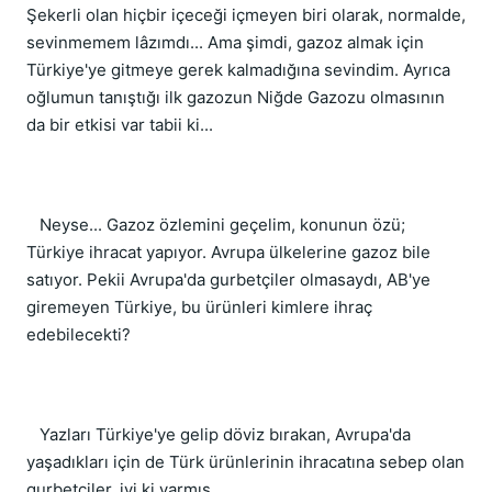
Şekerli olan hiçbir içeceği içmeyen biri olarak, normalde,
sevinmemem lâzımdı... Ama şimdi, gazoz almak için
Türkiye'ye gitmeye gerek kalmadığına sevindim. Ayrıca
oğlumun tanıştığı ilk gazozun Niğde Gazozu olmasının
da bir etkisi var tabii ki...
Neyse... Gazoz özlemini geçelim, konunun özü;
Türkiye ihracat yapıyor. Avrupa ülkelerine gazoz bile
satıyor. Pekii Avrupa'da gurbetçiler olmasaydı, AB'ye
giremeyen Türkiye, bu ürünleri kimlere ihraç
edebilecekti?
Yazları Türkiye'ye gelip döviz bırakan, Avrupa'da
yaşadıkları için de Türk ürünlerinin ihracatına sebep olan
gurbetçiler, iyi ki varmış.