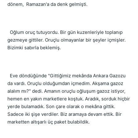
dönem, Ramazan'a da denk gelmişti.
Oğlum oruç tutuyordu. Bir gün kuzenleriyle toplanıp
gezmeye gittiler. Oruçlu olmayanlar bir şeyler içmişler.
Bizimki sabırla beklemiş.
Eve döndüğünde "Gittiğimiz mekânda Ankara Gazozu
da vardı. Oruçlu olduğumdan içmedim. Akşama gazoz
alalım mı?" dedi. Amanın oruçlu oğluşum gazoz istiyor,
hemen en yakın marketlere koştuk. Aradık, sorduk hiçbir
yerde bulamadık. Son çare olarak o mekâna gittik.
Sadece iki şişe verdiler. Biz aramaya devam ettik. Bir
marketten altışarlı üç paket bulabildik.