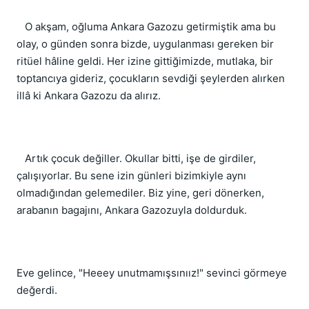
O akşam, oğluma Ankara Gazozu getirmiştik ama bu
olay, o günden sonra bizde, uygulanması gereken bir
ritüel hâline geldi. Her izine gittiğimizde, mutlaka, bir
toptancıya gideriz, çocukların sevdiği şeylerden alırken
illâ ki Ankara Gazozu da alırız.
Artık çocuk değiller. Okullar bitti, işe de girdiler,
çalışıyorlar. Bu sene izin günleri bizimkiyle aynı
olmadığından gelemediler. Biz yine, geri dönerken,
arabanın bagajını, Ankara Gazozuyla doldurduk.
Eve gelince, "Heeey unutmamışsınıız!" sevinci görmeye
değerdi.