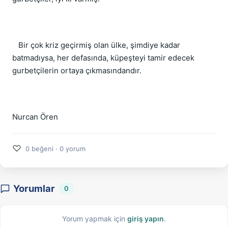
Bir çok kriz geçirmiş olan ülke, şimdiye kadar
batmadıysa, her defasında, küpeşteyi tamir edecek
gurbetçilerin ortaya çıkmasındandır.
Nurcan Ören
♡
0 beğeni · 0 yorum
Yorumlar
0
Yorum yapmak için
giriş yapın
.