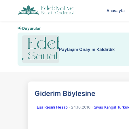
Anasayfa
📢 Duyurular
Nadir içeriklere kısıtlama ve kredi
Giderim Böylesine
Esa Resmi Hesap
· 24.10.2016
·
Sivas Kangal Türkül