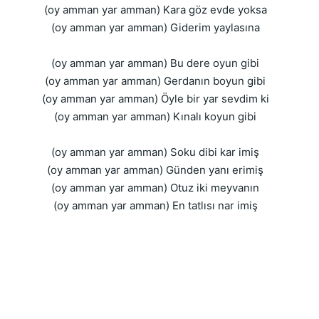
(oy amman yar amman) Kara göz evde yoksa
(oy amman yar amman) Giderim yaylasına
(oy amman yar amman) Bu dere oyun gibi
(oy amman yar amman) Gerdanın boyun gibi
(oy amman yar amman) Öyle bir yar sevdim ki
(oy amman yar amman) Kınalı koyun gibi
(oy amman yar amman) Soku dibi kar imiş
(oy amman yar amman) Günden yanı erimiş
(oy amman yar amman) Otuz iki meyvanın
(oy amman yar amman) En tatlısı nar imiş