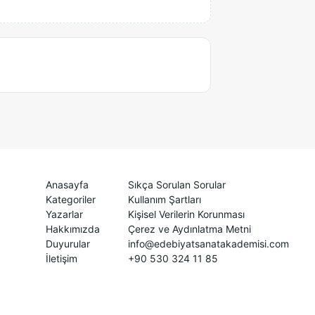
Anasayfa
Sıkça Sorulan Sorular
Kategoriler
Kullanım Şartları
Yazarlar
Kişisel Verilerin Korunması
Hakkımızda
Çerez ve Aydınlatma Metni
Duyurular
info@edebiyatsanatakademisi.com
İletişim
+90 530 324 11 85