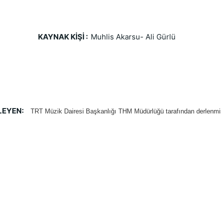
KAYNAK KİŞİ :  
Muhlis Akarsu- Ali Gürlü 
EYEN:  
TRT Müzik Dairesi Başkanlığı THM Müdürlüğü tarafından derlenmişt