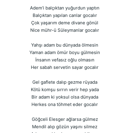
Adem'i balçıktan yuğurdun yaptın
Balçıktan yapılan canlar gocalır
Çok yaşarım deme divane gönül
Nice mühr-ü Süleymanlar gocalır
Yahşı adam bu dünyada ölmesin
Yaman adam ömür boyu gülmesin
İnsanın vefasız oğlu olmasın
Her sabah servetin sayar gocalır
Gel gaflete dalıp gezme rüyada
Kötü komşu sırrın verir hep yada
Bir adam ki yoksul olsa dünyada
Herkes ona töhmet eder gocalır
Göğceli Elesger ağlarsa gülmez
Mendil alıp gözün yaşını silmez