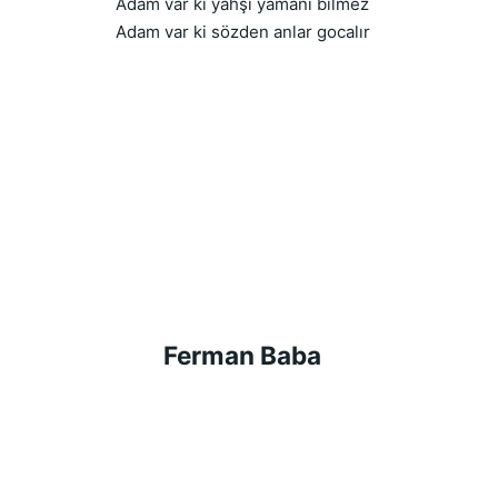
Adam var ki yahşı yamanı bilmez
Adam var ki sözden anlar gocalır
Ferman Baba