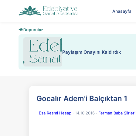
Anasayfa
📢 Duyurular
Nadir içeriklere kısıtlama ve k
Gocalır Adem'i Balçıktan 1
Esa Resmi Hesap
· 14.10.2016
·
Ferman Baba Şiirleri