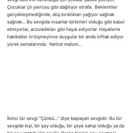
Çocuklar çil yavrusu gibi dağılıyor etrafa.  Beklentiler 
gerçekleşmediğinde, düş kırıklıkları yağıyor sağnak 
sağnak... Bu sevgide insanlar birbirleri olduğu gibi kabul 
etmiyorlar, arzuladıkları gibi hayal ediyorlar. Hayallerle 
hakikatler örtüşmeyince duygular bir anda infilak ediyor 
yürek semalarında.  Netice malum…
İkinci tür sevgi “Çünkü…” diye başlayan sevgidir. Bu tür 
sevgide kişi, bir şey olduğu, bir şeye sahip olduğu ya da 