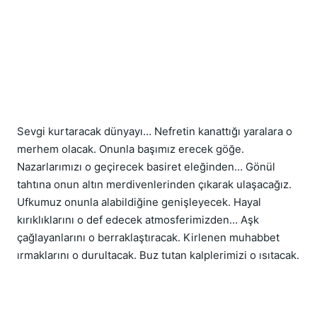
Sevgi kurtaracak dünyayı… Nefretin kanattığı yaralara o 
merhem olacak. Onunla başımız erecek göğe. 
Nazarlarımızı o geçirecek basiret eleğinden… Gönül 
tahtına onun altın merdivenlerinden çıkarak ulaşacağız. 
Ufkumuz onunla alabildiğine genişleyecek. Hayal 
kırıklıklarını o def edecek atmosferimizden… Aşk 
çağlayanlarını o berraklaştıracak. Kirlenen muhabbet 
ırmaklarını o durultacak. Buz tutan kalplerimizi o ısıtacak.