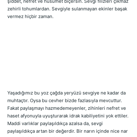
şiddet, nefret ve husumet biçersin. Sevgi filizleri çıkmaz 
zehirli tohumlardan. Sevgiyle sulanmayan ekinler başak 
vermez hiçbir zaman.
Yaşadığımız bu yoz çağda yeryüzü sevgiye ne kadar da 
muhtaçtır. Oysa bu cevher bizde fazlasıyla mevcuttur. 
Fakat paylaşmayı hazmedemeyenler, zihinleri nefret ve 
haset afyonuyla uyuşturarak idrak kabiliyetini yok ettiler. 
Maddi varlıklar paylaşıldıkça azalsa da, sevgi 
paylaşıldıkça artan bir değerdir. Bir narın içinde nice nar 