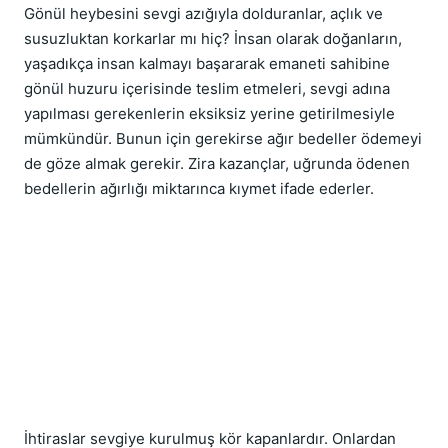
Gönül heybesini sevgi azığıyla dolduranlar, açlık ve 
susuzluktan korkarlar mı hiç? İnsan olarak doğanların, 
yaşadıkça insan kalmayı başararak emaneti sahibine 
gönül huzuru içerisinde teslim etmeleri, sevgi adına 
yapılması gerekenlerin eksiksiz yerine getirilmesiyle 
mümkündür. Bunun için gerekirse ağır bedeller ödemeyi 
de göze almak gerekir. Zira kazançlar, uğrunda ödenen 
bedellerin ağırlığı miktarınca kıymet ifade ederler.
İhtiraslar sevgiye kurulmuş kör kapanlardır. Onlardan 