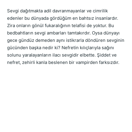
Sevgi dağıtmakta adil davranmayanlar ve cimrilik 
edenler bu dünyada gördüğüm en bahtsız insanlardır. 
Zira onların gönül fukaralığının telafisi de yoktur. Bu 
bedbahtların sevgi ambarları tamtakırdır. Oysa dünyayı 
gece gündüz demeden aynı istikrarla döndüren sevginin 
gücünden başka nedir ki? Nefretin kılıçlarıyla sağını 
solunu yaralayanların ilacı sevgidir elbette. Şiddet ve 
nefret, zehirli kanla beslenen bir vampirden farksızdır.