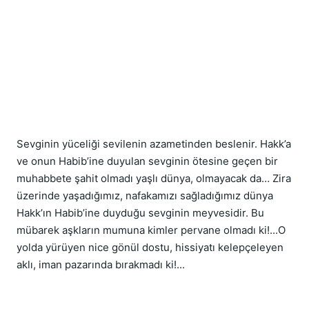
Sevginin yüceliği sevilenin azametinden beslenir. Hakk’a 
ve onun Habib’ine duyulan sevginin ötesine geçen bir 
muhabbete şahit olmadı yaşlı dünya, olmayacak da… Zira 
üzerinde yaşadığımız, nafakamızı sağladığımız dünya 
Hakk’ın Habib’ine duyduğu sevginin meyvesidir. Bu 
mübarek aşkların mumuna kimler pervane olmadı ki!...O 
yolda yürüyen nice gönül dostu, hissiyatı kelepçeleyen 
aklı, iman pazarında bırakmadı ki!...