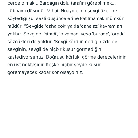
perde olmak… Bardağın dolu tarafını görebilmek… 
Lübnanlı düşünür Mihail Nuayme’nin sevgi üzerine 
söylediği şu, sesli düşüncelerine katılmamak mümkün 
müdür: “Sevgide ‘daha çok’ ya da ‘daha az’ kavramları 
yoktur. Sevgide, ‘şimdi’, ‘o zaman’ veya ‘burada’, ‘orada’ 
sözcükleri de yoktur. ‘Sevgi kördür’ dediğinizde de 
sevginin, sevgilide hiçbir kusur görmediğini 
kastediyorsunuz. Doğrusu körlük, görme derecelerinin 
en üst noktasıdır. Keşke hiçbir şeyde kusur 
göremeyecek kadar kör olsaydınız.”