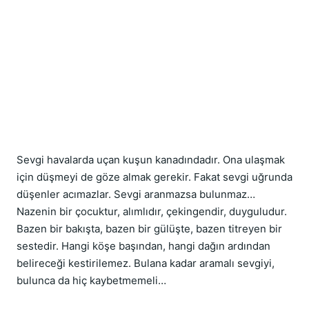
Sevgi havalarda uçan kuşun kanadındadır. Ona ulaşmak 
için düşmeyi de göze almak gerekir. Fakat sevgi uğrunda 
düşenler acımazlar. Sevgi aranmazsa bulunmaz… 
Nazenin bir çocuktur, alımlıdır, çekingendir, duyguludur. 
Bazen bir bakışta, bazen bir gülüşte, bazen titreyen bir 
sestedir. Hangi köşe başından, hangi dağın ardından 
belireceği kestirilemez. Bulana kadar aramalı sevgiyi, 
bulunca da hiç kaybetmemeli…