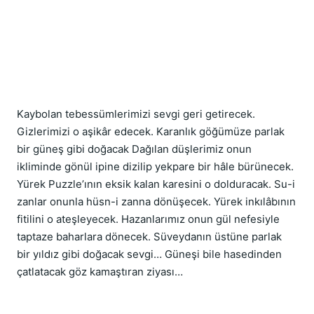
Kaybolan tebessümlerimizi sevgi geri getirecek. 
Gizlerimizi o aşikâr edecek. Karanlık göğümüze parlak 
bir güneş gibi doğacak Dağılan düşlerimiz onun 
ikliminde gönül ipine dizilip yekpare bir hâle bürünecek. 
Yürek Puzzle’ının eksik kalan karesini o dolduracak. Su-i 
zanlar onunla hüsn-i zanna dönüşecek. Yürek inkılâbının 
fitilini o ateşleyecek. Hazanlarımız onun gül nefesiyle 
taptaze baharlara dönecek. Süveydanın üstüne parlak 
bir yıldız gibi doğacak sevgi… Güneşi bile hasedinden 
çatlatacak göz kamaştıran ziyası…