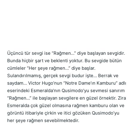
Üçüncü tür sevgi ise “Rağmen...” diye başlayan sevgidir. 
Bunda hiçbir şart ve beklenti yoktur. Bu sevgide bütün 
cümleler “Her şeye rağmen…” diye başlar. 
Sulandırılmamış, gerçek sevgi budur işte… Berrak ve 
saydam… Victor Hugo’nun “Notre Dame’ın Kamburu” adlı 
eserindeki Esmeralda’nın Qusimodo’yu sevmesi sanırım 
“Rağmen…” ile başlayan sevgilere en güzel örnektir. Zira 
Esmeralda çok güzel olmasına rağmen kamburu olan ve 
görüntü itibariyle çirkin ve itici gözüken Qusimodo’yu 
her şeye rağmen sevebilmektedir.