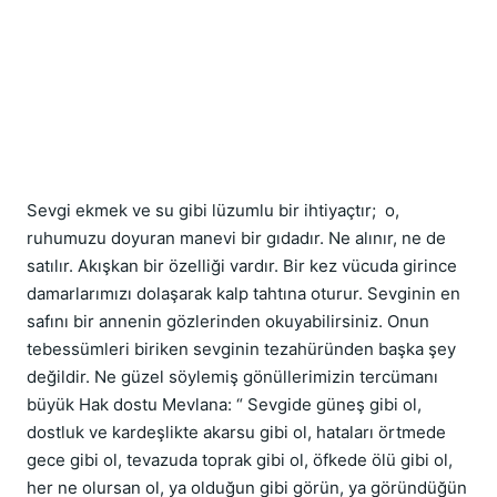
Sevgi ekmek ve su gibi lüzumlu bir ihtiyaçtır;  o, 
ruhumuzu doyuran manevi bir gıdadır. Ne alınır, ne de 
satılır. Akışkan bir özelliği vardır. Bir kez vücuda girince 
damarlarımızı dolaşarak kalp tahtına oturur. Sevginin en 
safını bir annenin gözlerinden okuyabilirsiniz. Onun 
tebessümleri biriken sevginin tezahüründen başka şey 
değildir. Ne güzel söylemiş gönüllerimizin tercümanı 
büyük Hak dostu Mevlana: “ Sevgide güneş gibi ol, 
dostluk ve kardeşlikte akarsu gibi ol, hataları örtmede 
gece gibi ol, tevazuda toprak gibi ol, öfkede ölü gibi ol, 
her ne olursan ol, ya olduğun gibi görün, ya göründüğün 