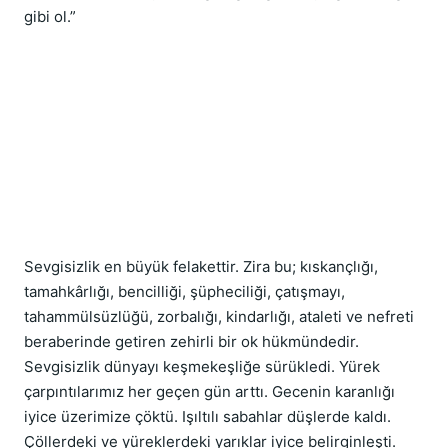
gibi ol.”
Sevgisizlik en büyük felakettir. Zira bu; kıskançlığı, 
tamahkârlığı, bencilliği, şüpheciliği, çatışmayı, 
tahammülsüzlüğü, zorbalığı, kindarlığı, ataleti ve nefreti 
beraberinde getiren zehirli bir ok hükmündedir. 
Sevgisizlik dünyayı keşmekeşliğe sürükledi. Yürek 
çarpıntılarımız her geçen gün arttı. Gecenin karanlığı 
iyice üzerimize çöktü. Işıltılı sabahlar düşlerde kaldı. 
Çöllerdeki ve yüreklerdeki yarıklar iyice belirginleşti.