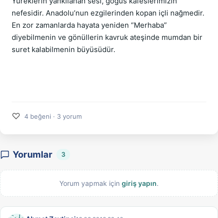
Yüreklerin yankılanan sesi, göğüs kafeslerimizin 
nefesidir. Anadolu’nun ezgilerinden kopan içli nağmedir. 
En zor zamanlarda hayata yeniden “Merhaba” 
diyebilmenin ve gönüllerin kavruk ateşinde mumdan bir 
suret kalabilmenin büyüsüdür.                                               
♡
4 beğeni · 3 yorum
Yorumlar
3
Yorum yapmak için
giriş yapın
.