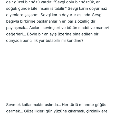
dair güzel bir sözü vardır: “Sevgi dolu bir sözcük, en 
soğuk günde bile insanı ısıtabilir.” Sevgi karın doyurmaz 
diyenlere şaşarım. Sevgi karın doyurur aslında. Sevgi 
bağıyla birbirine bağlananların en bariz özelliğidir 
paylaşmak… Acıları, sevinçleri ve bütün maddi ve manevi 
değerleri… Böyle bir anlayış üzerine bina edilen bir 
dünyada bencillik yer bulabilir mi kendine?
Sevmek katlanmaktır aslında… Her türlü mihnete göğüs 
germek… Güzellikleri gün yüzüne çıkarmak, çirkinliklere 