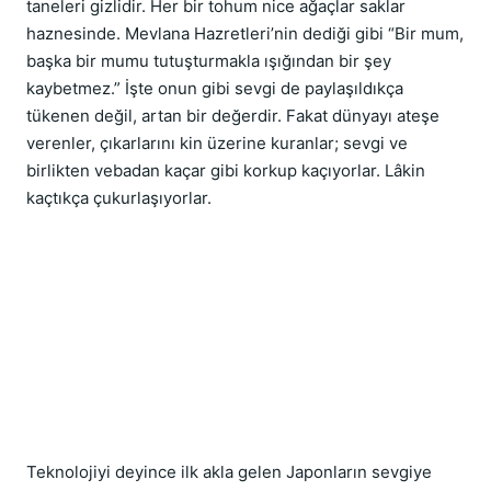
taneleri gizlidir. Her bir tohum nice ağaçlar saklar 
haznesinde. Mevlana Hazretleri’nin dediği gibi “Bir mum, 
başka bir mumu tutuşturmakla ışığından bir şey 
kaybetmez.” İşte onun gibi sevgi de paylaşıldıkça 
tükenen değil, artan bir değerdir. Fakat dünyayı ateşe 
verenler, çıkarlarını kin üzerine kuranlar; sevgi ve 
birlikten vebadan kaçar gibi korkup kaçıyorlar. Lâkin 
kaçtıkça çukurlaşıyorlar.
Teknolojiyi deyince ilk akla gelen Japonların sevgiye 