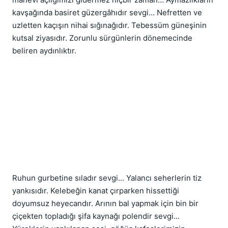
kavşağında basiret güzergâhıdır sevgi… Nefretten ve 
uzletten kaçışın nihai sığınağıdır. Tebessüm güneşinin 
kutsal ziyasıdır. Zorunlu sürgünlerin dönemecinde 
beliren aydınlıktır.
Ruhun gurbetine sıladır sevgi… Yalancı seherlerin tiz 
yankısıdır. Kelebeğin kanat çırparken hissettiği 
doyumsuz heyecandır. Arının bal yapmak için bin bir 
çiçekten topladığı şifa kaynağı polendir sevgi... 