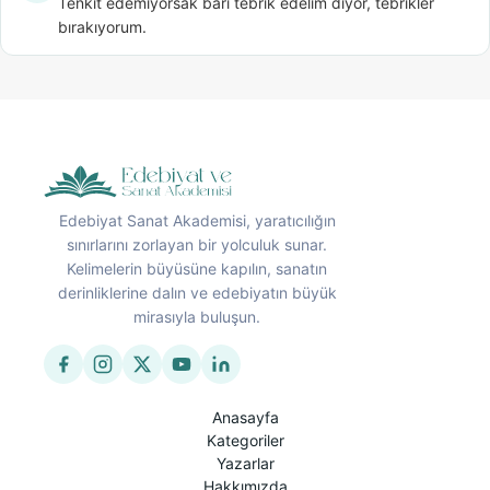
Tenkit edemiyorsak bari tebrik edelim diyor, tebrikler 
bırakıyorum.
Edebiyat Sanat Akademisi, yaratıcılığın
sınırlarını zorlayan bir yolculuk sunar.
Kelimelerin büyüsüne kapılın, sanatın
derinliklerine dalın ve edebiyatın büyük
mirasıyla buluşun.
Anasayfa
Kategoriler
Yazarlar
Hakkımızda