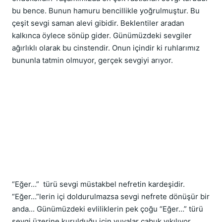
bu bence. Bunun hamuru bencillikle yoğrulmuştur. Bu 
çeşit sevgi saman alevi gibidir. Beklentiler aradan 
kalkınca öylece sönüp gider. Günümüzdeki sevgiler 
ağırlıklı olarak bu cinstendir. Onun içindir ki ruhlarımız 
bununla tatmin olmuyor, gerçek sevgiyi arıyor.
“Eğer…”  türü sevgi müstakbel nefretin kardeşidir. 
“Eğer…”lerin içi doldurulmazsa sevgi nefrete dönüşür bir 
anda... Günümüzdeki evliliklerin pek çoğu “Eğer…” türü 
sevgi üzerine kurulduğu için yuvalar çabuk yıkılıyor. 