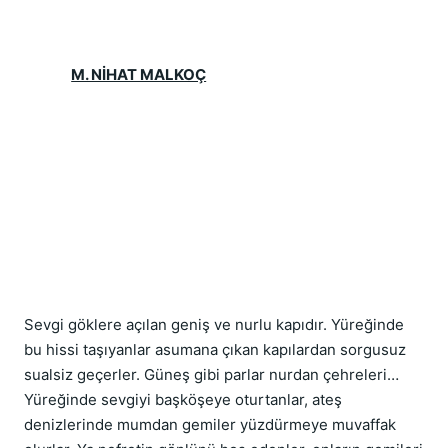
M. NİHAT MALKOÇ
Sevgi göklere açılan geniş ve nurlu kapıdır. Yüreğinde 
bu hissi taşıyanlar asumana çıkan kapılardan sorgusuz 
sualsiz geçerler. Güneş gibi parlar nurdan çehreleri… 
Yüreğinde sevgiyi başköşeye oturtanlar, ateş 
denizlerinde mumdan gemiler yüzdürmeye muvaffak 