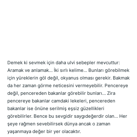
Demek ki sevmek için daha ulvi sebepler mevcuttur: 
Aramak ve anlamak… İki sırlı kelime… Bunları görebilmek 
için yüreklerin göl değil, okyanus olması gerekir. Bakmak 
da her zaman görme neticesini vermeyebilir. Pencereye 
değil, pencereden bakanlar görebilir bunları… Zira 
pencereye bakanlar camdaki lekeleri, pencereden 
bakanlar ise önüne serilmiş eşsiz güzellikleri 
görebilirler. Bence bu sevgidir saygıdeğerdir olan… Her 
şeye rağmen sevebilirsek dünya ancak o zaman 
yaşanmaya değer bir yer olacaktır.