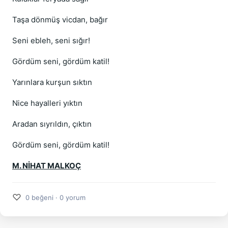
Taşa dönmüş vicdan, bağır
Seni ebleh, seni sığır!
Gördüm seni, gördüm katil!
Yarınlara kurşun sıktın
Nice hayalleri yıktın
Aradan sıyrıldın, çıktın
Gördüm seni, gördüm katil!
M. NİHAT MALKOÇ
♡
0 beğeni · 0 yorum