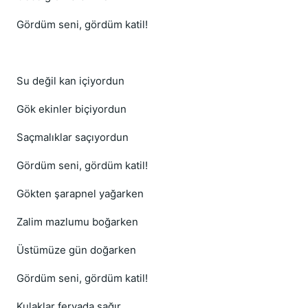
Gördüm seni, gördüm katil!
Su değil kan içiyordun
Gök ekinler biçiyordun
Saçmalıklar saçıyordun
Gördüm seni, gördüm katil!
Gökten şarapnel yağarken
Zalim mazlumu boğarken
Üstümüze gün doğarken
Gördüm seni, gördüm katil!
Kulaklar feryada sağır