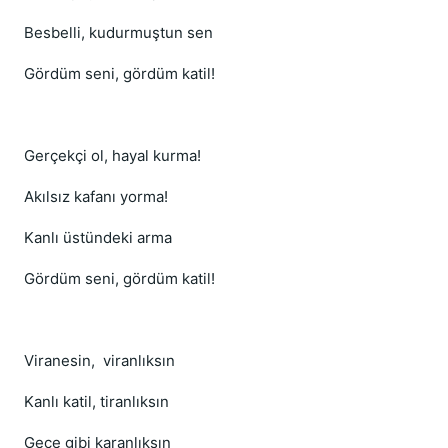
Besbelli, kudurmuştun sen
Gördüm seni, gördüm katil!
Gerçekçi ol, hayal kurma!
Akılsız kafanı yorma!
Kanlı üstündeki arma
Gördüm seni, gördüm katil!
Viranesin, viranlıksın
Kanlı katil, tiranlıksın
Gece gibi karanlıksın