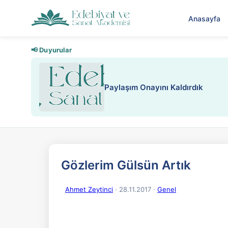
Anasayfa
📢 Duyurular
Gözlerim Gülsün Artık
Ahmet Zeytinci
· 28.11.2017
·
Genel