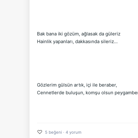
Bak bana iki gözüm, ağlasak da güleriz
Hainlik yapanları, dakkasında sileriz...
Gözlerim gülsün artık, içi ile beraber,
Cennetlerde buluşun, komşu olsun peygamber.
♡
5 beğeni · 4 yorum