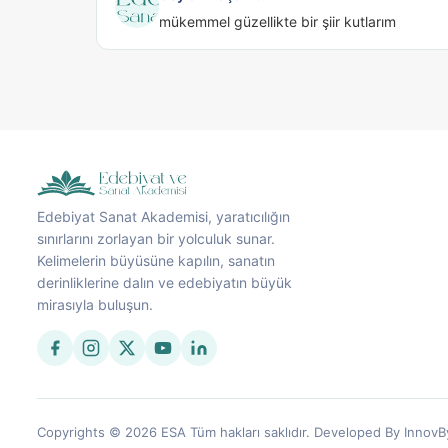
mükemmel güzellikte bir şiir kutlarım
Edebiyat Sanat Akademisi, yaratıcılığın
sınırlarını zorlayan bir yolculuk sunar.
Kelimelerin büyüsüne kapılın, sanatın
derinliklerine dalın ve edebiyatın büyük
mirasıyla buluşun.
Copyrights © 2026 ESA Tüm hakları saklıdır. Developed By InnovB