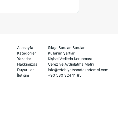
Anasayfa
Sıkça Sorulan Sorular
Kategoriler
Kullanım Şartları
Yazarlar
Kişisel Verilerin Korunması
Hakkımızda
Çerez ve Aydınlatma Metni
Duyurular
info@edebiyatsanatakademisi.com
İletişim
+90 530 324 11 85