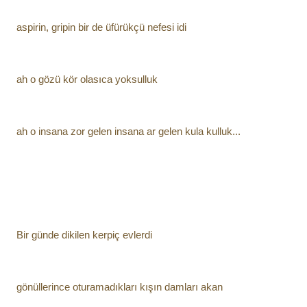
aspirin, gripin bir de üfürükçü nefesi idi
ah o gözü kör olasıca yoksulluk
ah o insana zor gelen insana ar gelen kula kulluk...
Bir günde dikilen kerpiç evlerdi
gönüllerince oturamadıkları kışın damları akan