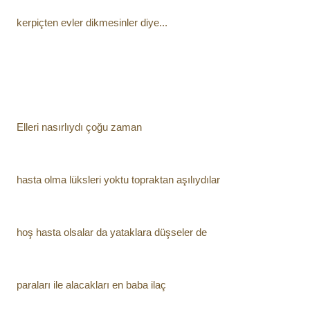
kerpiçten evler dikmesinler diye...
Elleri nasırlıydı çoğu zaman
hasta olma lüksleri yoktu topraktan aşılıydılar
hoş hasta olsalar da yataklara düşseler de
paraları ile alacakları en baba ilaç