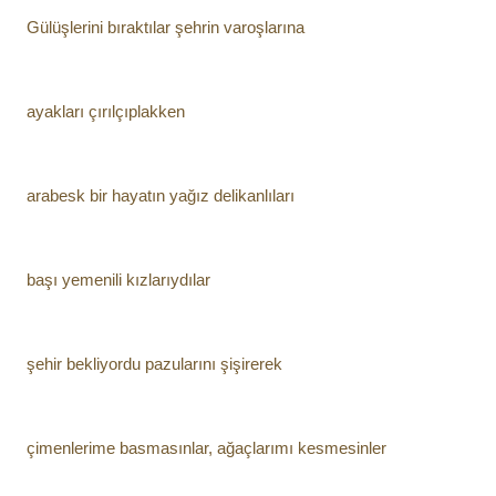
Gülüşlerini bıraktılar şehrin varoşlarına
ayakları çırılçıplakken
arabesk bir hayatın yağız delikanlıları
başı yemenili kızlarıydılar
şehir bekliyordu pazularını şişirerek
çimenlerime basmasınlar, ağaçlarımı kesmesinler