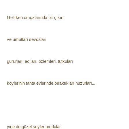
Gelirken omuzlarında bir çıkın
ve umutları sevdaları
gururları, acıları, özlemleri, tutkuları
köylerinin tahta evlerinde bıraktıkları huzurları...
yine de güzel şeyler umdular