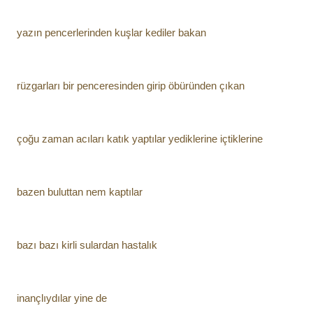
yazın pencerlerinden kuşlar kediler bakan
rüzgarları bir penceresinden girip öbüründen çıkan
çoğu zaman acıları katık yaptılar yediklerine içtiklerine
bazen buluttan nem kaptılar
bazı bazı kirli sulardan hastalık
inançlıydılar yine de