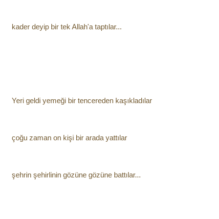
kader deyip bir tek Allah'a taptılar...
Yeri geldi yemeği bir tencereden kaşıkladılar
çoğu zaman on kişi bir arada yattılar
şehrin şehirlinin gözüne gözüne battılar...