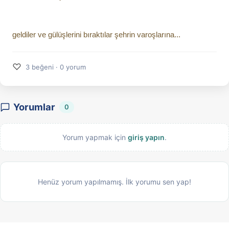
geldiler ve gülüşlerini bıraktılar şehrin varoşlarına...
♡
3 beğeni · 0 yorum
Yorumlar
0
Yorum yapmak için
giriş yapın
.
Henüz yorum yapılmamış. İlk yorumu sen yap!