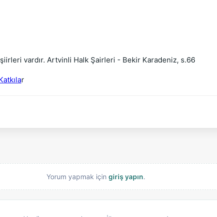
rleri vardır. Artvinli Halk Şairleri - Bekir Karadeniz, s.66
Katkıla
r
Yorum yapmak için
giriş yapın
.