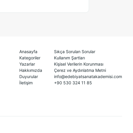
Anasayfa
Sıkça Sorulan Sorular
Kategoriler
Kullanım Şartları
Yazarlar
Kişisel Verilerin Korunması
Hakkımızda
Çerez ve Aydınlatma Metni
Duyurular
info@edebiyatsanatakademisi.com
İletişim
+90 530 324 11 85