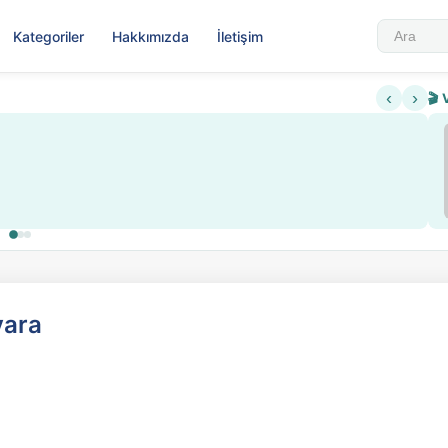
Kategoriler
Hakkımızda
İletişim
‹
›
🎬 
vara