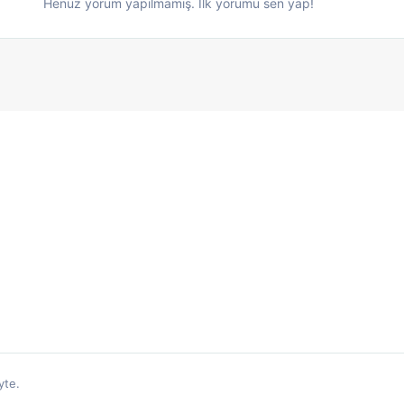
Henüz yorum yapılmamış. İlk yorumu sen yap!
yte.