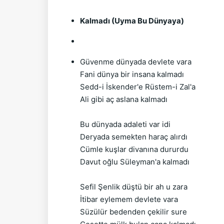
Kalmadı (Uyma Bu Dünyaya)
Güvenme dünyada devlete vara
Fani dünya bir insana kalmadı
Sedd-i İskender'e Rüstem-i Zal'a
Ali gibi aç aslana kalmadı
Bu dünyada adaleti var idi
Deryada semekten haraç alırdı
Cümle kuşlar divanına dururdu
Davut oğlu Süleyman'a kalmadı
Sefil Şenlik düştü bir ah u zara
İtibar eylemem devlete vara
Süzülür bedenden çekilir sure