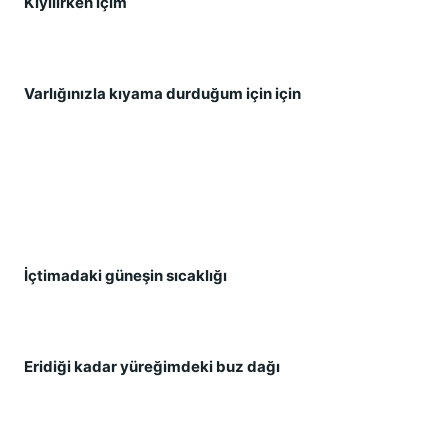
Kıyılırken içim
Varlığınızla kıyama durduğum için için
İçtimadaki güneşin sıcaklığı
Eridiği kadar yüreğimdeki buz dağı