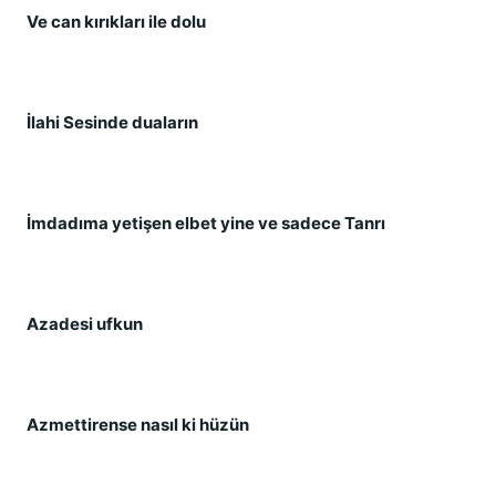
Ve can kırıkları ile dolu
İlahi Sesinde duaların
İmdadıma yetişen elbet yine ve sadece Tanrı
Azadesi ufkun
Azmettirense nasıl ki hüzün