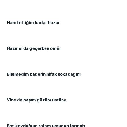
Hamt ettiğim kadar huzur
Hazır ol da geçerken ömür
Bilemedim kaderin nifak sokacağını
Yine de başım gözüm üstüne
Baş koyduğum rotam umudun formatı