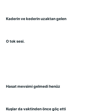
Kaderin ve kederin uzaktan gelen
O tok sesi.
Hasat mevsimi gelmedi henüz
Kuşlar da vaktinden önce göç etti