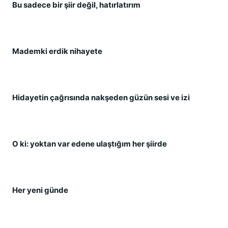
Bu sadece bir şiir değil, hatırlatırım
Mademki erdik nihayete
Hidayetin çağrısında nakşeden güzün sesi ve izi
O ki: yoktan var edene ulaştığım her şiirde
Her yeni günde