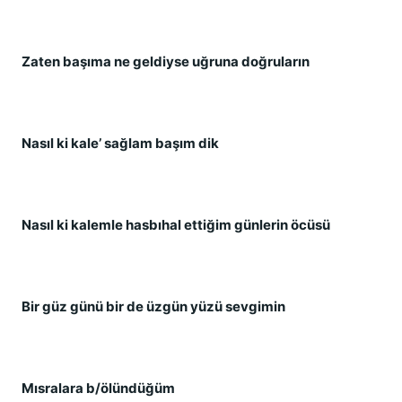
Zaten başıma ne geldiyse uğruna doğruların
Nasıl ki kale’ sağlam başım dik
Nasıl ki kalemle hasbıhal ettiğim günlerin öcüsü
Bir güz günü bir de üzgün yüzü sevgimin
Mısralara b/ölündüğüm