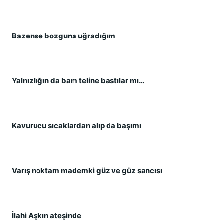
Bazense bozguna uğradığım
Yalnızlığın da bam teline bastılar mı…
Kavurucu sıcaklardan alıp da başımı
Varış noktam mademki güz ve güz sancısı
İlahi Aşkın ateşinde