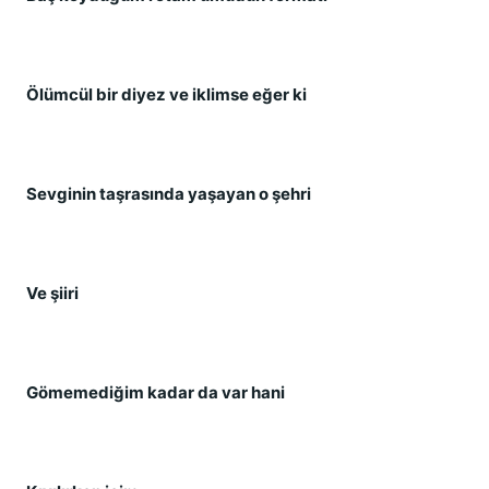
Ölümcül bir diyez ve iklimse eğer ki
Sevginin taşrasında yaşayan o şehri
Ve şiiri
Gömemediğim kadar da var hani