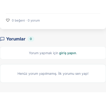
♡
0 beğeni · 0 yorum
Yorumlar
0
Yorum yapmak için
giriş yapın
.
Henüz yorum yapılmamış. İlk yorumu sen yap!