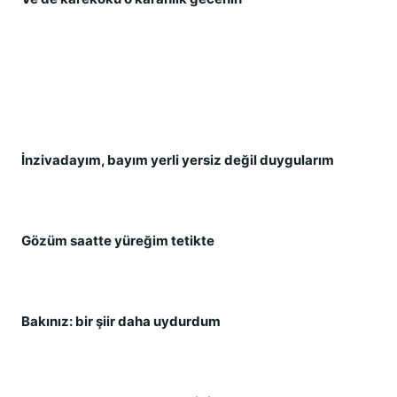
İnzivadayım, bayım yerli yersiz değil duygularım
Gözüm saatte yüreğim tetikte
Bakınız: bir şiir daha uydurdum