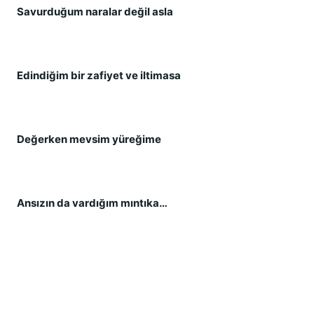
Savurduğum naralar değil asla
Edindiğim bir zafiyet ve iltimasa
Değerken mevsim yüreğime
Ansızın da vardığım mıntıka…